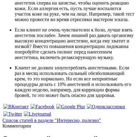
анестетик сперва на запястье, чтобы оценить реакцию
кожи. Если аллергия есть, пусть лучше воспалится
участок коже на руке, чем на лице. Например, такой тест
можно провести во время отрисовки мастером эскиза.
Если клиент не очень чувствителен к боли, лучше взять
анестетик послабее. Зачем лишний раз давать организму
высокую концентрацию анестезии, когда ему хватит и
низкой? Вместо повышения концентрации лидокаина
попробуйте сделать пилинг перед нанесением
анестетика, включить релаксирующую музыку.
Клиент не должен злоупотреблять анестетиками. Если
раз в месяц использовать сильный обезболивающий
крем, то это нормально. Но если все неприятные
процедуры делать с 10% анестезией и использовать его
каждую неделю, например, для коррекции формы
бровей, то это может быть опасно для здоровья.
Список статей
в разделе "Интересно, полезно"
Комментарии