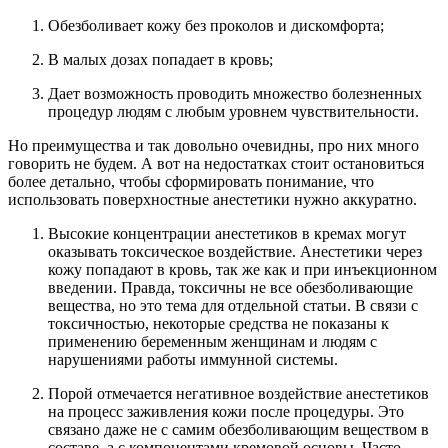
Обезболивает кожу без проколов и дискомфорта;
В малых дозах попадает в кровь;
Дает возможность проводить множество болезненных
процедур людям с любым уровнем чувствительности.
Но преимущества и так довольно очевидны, про них много
говорить не будем. А вот на недостатках стоит остановиться
более детально, чтобы сформировать понимание, что
использовать поверхностные анестетики нужно аккуратно.
Высокие концентрации анестетиков в кремах могут
оказывать токсическое воздействие. Анестетики через
кожу попадают в кровь, так же как и при инъекционном
введении. Правда, токсичны не все обезболивающие
вещества, но это тема для отдельной статьи. В связи с
токсичностью, некоторые средства не показаны к
применению беременным женщинам и людям с
нарушениями работы иммунной системы.
Порой отмечается негативное воздействие анестетиков
на процесс заживления кожи после процедуры. Это
связано даже не с самим обезболивающим веществом в
составе, а с компонентами кремовой основы. Часто