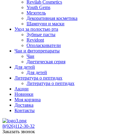
Revilab Cosmetics
Youth Gems
Мезотель
Декоративная косметика
Шампуни и маски
Уход за полостью рта
Зубные пасты
Revidont
Ополаскиватели
Чаи и фитопрепараты
Чаи
Диетическая серия
Для детей
Для детей
Литература о пептидах
Литература о пептидах
Акции
Новинки
Моя корзина
Доставка
Контакты
8(926)112-30-32
Заказать звонок