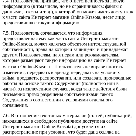
7.4. Пользователь признает, что ответственность за любую
информацию (в том числе, но не ограничиваясь: файлы с
данными, тексты и т. д.), к которой он может иметь доступ как
к части сайта Интернет-магазин Online-Krasota, несет лицо,
предоставившее такую информацию.
7.5. Пользователь соглашается, что информация,
предоставленная ему как часть сайта Интернет-магазин
Online-Krasota, может являться объектом интеллектуальной
собственности, права на который защищены и принадлежат
другим Пользователям, партнерам или рекламодателям,
которые размещают такую информацию на сайте Интернет-
магазин Online-Krasota. Пользователь не вправе вносить
изменения, передавать в аренду, передавать на условиях
займа, продавать, распространять или создавать производные
работы на основе такого Содержания (полностью или в
части), за исключением случаев, когда такие действия были
письменно прямо разрешены собственниками такого
Содержания в соответствии с условиями отдельного
соглашения.
7.6. В отношение текстовых материалов (статей, публикаций,
находящихся в свободном публичном доступе на сайте
Интернет-магазин Online-Krasota) допускается их
распространение при условии, что будет дана ссылка на