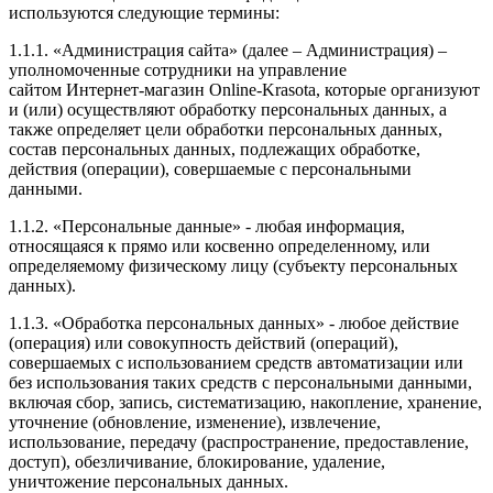
используются следующие термины:
1.1.1. «Администрация сайта» (далее – Администрация) –
уполномоченные сотрудники на управление
сайтом Интернет-магазин Online-Krasota, которые организуют
и (или) осуществляют обработку персональных данных, а
также определяет цели обработки персональных данных,
состав персональных данных, подлежащих обработке,
действия (операции), совершаемые с персональными
данными.
1.1.2. «Персональные данные» - любая информация,
относящаяся к прямо или косвенно определенному, или
определяемому физическому лицу (субъекту персональных
данных).
1.1.3. «Обработка персональных данных» - любое действие
(операция) или совокупность действий (операций),
совершаемых с использованием средств автоматизации или
без использования таких средств с персональными данными,
включая сбор, запись, систематизацию, накопление, хранение,
уточнение (обновление, изменение), извлечение,
использование, передачу (распространение, предоставление,
доступ), обезличивание, блокирование, удаление,
уничтожение персональных данных.