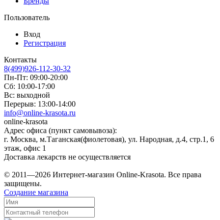
Бренды
Пользователь
Вход
Регистрация
Контакты
8(499)926-112-30-32
Пн-Пт: 09:00-20:00
Сб: 10:00-17:00
Вс: выходной
Перерыв: 13:00-14:00
info@online-krasota.ru
online-krasota
Адрес офиса (пункт самовывоза):
г. Москва, м.Таганская(фиолетовая), ул. Народная, д.4, стр.1, 6
этаж, офис 1
Доставка лекарств не осуществляется
© 2011—2026 Интернет-магазин Online-Krasota. Все права
защищены.
Создание магазина