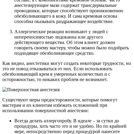
анестезирующие мази содержат трансдермальные
проводники, которые способствуют проникновению
обезболивающего в кожу. И сама кремовая основа
способна оказывать раздражающее воздействие.
Аллергические реакции возникают у людей с
непереносимостью лидокаина или другого
действующего вещества. Об этом клиент должен
говорить своему мастеру, чтобы можно было подобрать
подходящее обезболивающее средство.
Как видно, анестетики могут создать некоторые трудности, но
это не повод отказываться от них. Если использовать
обезболивающий крем в умеренных количествах и с
осторожностью, то никаких проблем не возникнет.
Существуют меры предосторожности, которые помогут
мастерам и их клиентам избежать осложнений при
использовании поверхностной анестезии:
Всегда делать аллергопробу. В идеале – за сутки до
процедуры, хоть часто это и не удобно. Но по крайней
мере, непосредственно перед процедурой нанесите