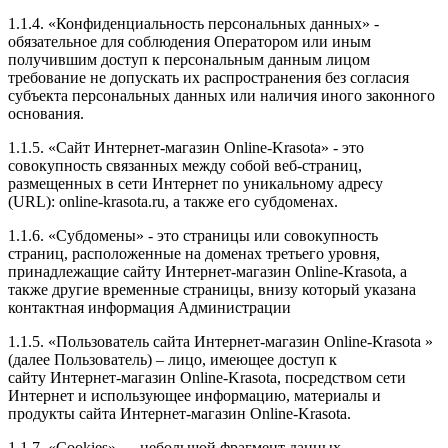
1.1.4. «Конфиденциальность персональных данных» -
обязательное для соблюдения Оператором или иным
получившим доступ к персональным данным лицом
требование не допускать их распространения без согласия
субъекта персональных данных или наличия иного законного
основания.
1.1.5. «Сайт Интернет-магазин Online-Krasota» - это
совокупность связанных между собой веб-страниц,
размещенных в сети Интернет по уникальному адресу
(URL): online-krasota.ru, а также его субдоменах.
1.1.6. «Субдомены» - это страницы или совокупность
страниц, расположенные на доменах третьего уровня,
принадлежащие сайту Интернет-магазин Online-Krasota, а
также другие временные страницы, внизу который указана
контактная информация Администрации
1.1.5. «Пользователь сайта Интернет-магазин Online-Krasota »
(далее Пользователь) – лицо, имеющее доступ к
сайту Интернет-магазин Online-Krasota, посредством сети
Интернет и использующее информацию, материалы и
продукты сайта Интернет-магазин Online-Krasota.
1.1.7. «Cookies» — небольшой фрагмент данных,