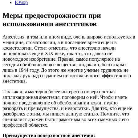
Юмор
Меры предосторожности при
использовании анестетиков
Анестезия, в том или ином виде, очень широко используется в
медицине, стоматологии, а в последнее время еще и в
косметологии. Стоит отметить, что анестезию начали
использовать еще в XIX веке, так что, это далеко не
новомодное изобретение. Правда, самое популярное на
сегодня обезболивающее вещество, лидокаин, был открыт
лишь в 1944 году. До этого же многие ученые трудились не
покладая рук над созданием низкотоксичного эффективного
анестетика.
Так как для мастеров более интересна поверхностная
аппликационная анестезия, поговорим о ней. Чтобы иметь
полное представление об обезболивании кожи, нужно
разобрать и преимущества, и недостатки. Для тех, кто еще не
разобрался с этим, мы пишем данную статью. Помните, что
специалист должен быть грамотным во всех смежных с его
профессией областях.
Преимущества поверхностной анестезии: