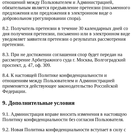
отношений между Пользователем и Администрацией,
обязательным является предъявление претензии (письменного
предложения или предложения в электронном виде о
добровольном урегулировании спора).
8.2. Получатель претензии в течение 30 календарных дней со
дня получения претензии, письменно или в электронном виде
уведомляет заявителя претензии о результатах рассмотрения
претензии.
8.3. При не достижении соглашения спор будет передан на
рассмотрение Арбитражного суда г. Москва, Волгоградский
проспект, д. 47, оф. 309.
8.4. К настоящей Политике конфиденциальности и
отношениям между Пользователем и Администрацией
применяется действующее законодательство Российской
Федерации.
9. Дополнительные условия
9.1. Администрация вправе вносить изменения в настоящую
Политику конфиденциальности без согласия Пользователя.
9.2. Новая Политика конфиденциальности вступает в силу с