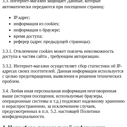
3.3. Интернет-магазин защищает Данные, которые
автоматически передаются при посещении страниц:
IP адрес;
информация из cookies;
информация о браузере;
время доступа;
реферер (адрес предыдущей страницы).
3.3.1. Отключение cookies может повлечь невозможность
доступа к частям сайта , требующим авторизации.
3.3.2. Интернет-магазин осуществляет сбор статистики об IP-
адресах своих посетителей. Данная информация используется
с целью предотвращения, выявления и решения технических
проблем.
3.4. Любая иная персональная информация неоговоренная
выше (история посещения, используемые браузеры,
операционные системы и т.д.) подлежит надежному хранению
и нераспространению, за исключением случаев,
предусмотренных в п.п. 5.2. настоящей Политики
конфиденциальности.