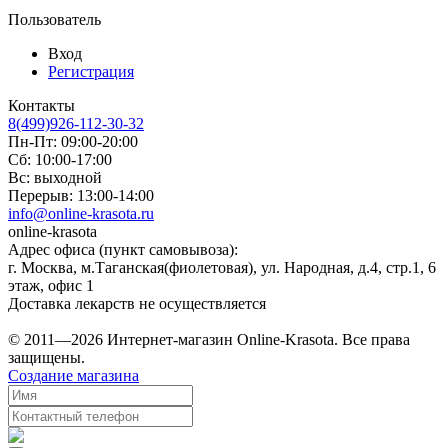
Пользователь
Вход
Регистрация
Контакты
8(499)926-112-30-32
Пн-Пт: 09:00-20:00
Сб: 10:00-17:00
Вс: выходной
Перерыв: 13:00-14:00
info@online-krasota.ru
online-krasota
Адрес офиса (пункт самовывоза):
г. Москва, м.Таганская(фиолетовая), ул. Народная, д.4, стр.1, 6
этаж, офис 1
Доставка лекарств не осуществляется
© 2011—2026 Интернет-магазин Online-Krasota. Все права
защищены.
Создание магазина