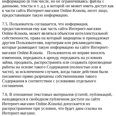
информацию (в том числе, но не ограничиваясь: файлы с
данными, тексты и т. д.), к которой он может иметь доступ как
к части сайта Интернет-магазин Online-Krasota, несет лицо,
предоставившее такую информацию.
7.5. Пользователь соглашается, что информация,
предоставленная ему как часть сайта Интернет-магазин
Online-Krasota, может являться объектом интеллектуальной
собственности, права на который защищены и принадлежат
другим Пользователям, партнерам или рекламодателям,
которые размещают такую информацию на сайте Интернет-
магазин Online-Krasota. Пользователь не вправе вносить
изменения, передавать в аренду, передавать на условиях
займа, продавать, распространять или создавать производные
работы на основе такого Содержания (полностью или в
части), за исключением случаев, когда такие действия были
письменно прямо разрешены собственниками такого
Содержания в соответствии с условиями отдельного
соглашения.
7.6. В отношение текстовых материалов (статей, публикаций,
находящихся в свободном публичном доступе на сайте
Интернет-магазин Online-Krasota) допускается их
распространение при условии, что будет дана ссылка на
Интернет-магазин.