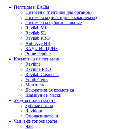
Пептиды и БАДы
Цитогены (пептиды для органов)
Цитомаксы (пептидные комплексы)
Цитомаксы сублингвальные
Revilab ML
Revilab SL
Revilab PRO
Anti-Age NB
БАДы НПЦРИЗ
Prime Peptide
Косметика с пептидами
Reviline
Reviline PRO
Revilab Cosmetics
Youth Gems
Мезотель
Декоративная косметика
Шампуни и маски
Уход за полостью рта
Зубные пасты
Revidont
Ополаскиватели
Чаи и фитопрепараты
Чаи