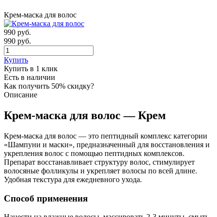
Крем-маска для волос
990
руб.
990 руб.
Купить
Купить в 1 клик
Есть в наличии
Как получить 50% скидку?
Описание
Крем-маска для волос — Крем
Крем-маска для волос — это пептидный комплекс категории
«Шампуни и маски», предназначенный для восстановления и
укрепления волос с помощью пептидных комплексов.
Препарат восстанавливает структуру волос, стимулирует
волосяные фолликулы и укрепляет волосы по всей длине.
Удобная текстура для ежедневного ухода.
Способ применения
Нанести на влажные волосы, массировать 2-3 минуты, смыть