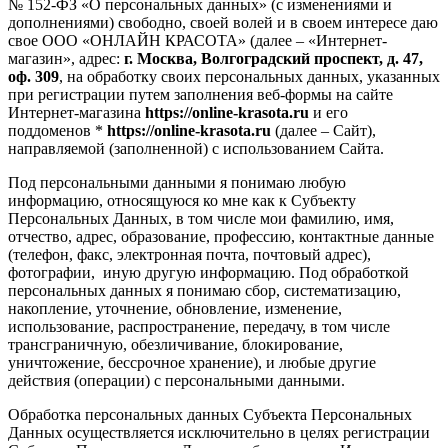
№ 152-ФЗ «О персональных данных» (с изменениями и
дополнениями) свободно, своей волей и в своем интересе даю
свое ООО «ОНЛАЙН КРАСОТА» (далее – «Интернет-
магазин», адрес:
г. Москва, Волгоградский проспект, д. 47,
оф. 309
, на обработку своих персональных данных, указанных
при регистрации путем заполнения веб-формы на сайте
Интернет-магазина
https://online-krasota.ru
и его
поддоменов *
https://online-krasota.ru
(далее – Сайт),
направляемой (заполненной) с использованием Сайта.
Под персональными данными я понимаю любую
информацию, относящуюся ко мне как к Субъекту
Персональных Данных, в том числе мои фамилию, имя,
отчество, адрес, образование, профессию, контактные данные
(телефон, факс, электронная почта, почтовый адрес),
фотографии, иную другую информацию. Под обработкой
персональных данных я понимаю сбор, систематизацию,
накопление, уточнение, обновление, изменение,
использование, распространение, передачу, в том числе
трансграничную, обезличивание, блокирование,
уничтожение, бессрочное хранение), и любые другие
действия (операции) с персональными данными.
Обработка персональных данных Субъекта Персональных
Данных осуществляется исключительно в целях регистрации