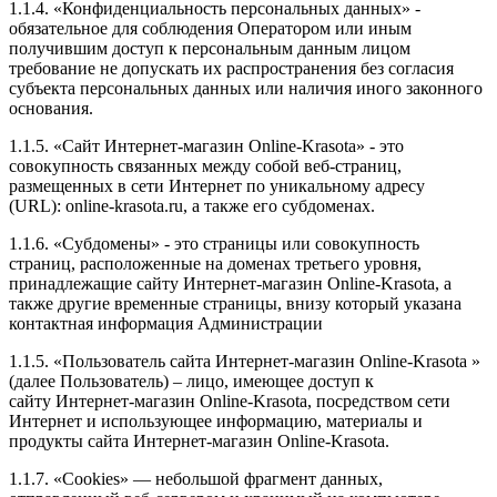
1.1.4. «Конфиденциальность персональных данных» -
обязательное для соблюдения Оператором или иным
получившим доступ к персональным данным лицом
требование не допускать их распространения без согласия
субъекта персональных данных или наличия иного законного
основания.
1.1.5. «Сайт Интернет-магазин Online-Krasota» - это
совокупность связанных между собой веб-страниц,
размещенных в сети Интернет по уникальному адресу
(URL): online-krasota.ru, а также его субдоменах.
1.1.6. «Субдомены» - это страницы или совокупность
страниц, расположенные на доменах третьего уровня,
принадлежащие сайту Интернет-магазин Online-Krasota, а
также другие временные страницы, внизу который указана
контактная информация Администрации
1.1.5. «Пользователь сайта Интернет-магазин Online-Krasota »
(далее Пользователь) – лицо, имеющее доступ к
сайту Интернет-магазин Online-Krasota, посредством сети
Интернет и использующее информацию, материалы и
продукты сайта Интернет-магазин Online-Krasota.
1.1.7. «Cookies» — небольшой фрагмент данных,