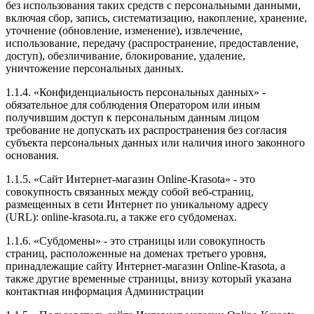
без использования таких средств с персональными данными,
включая сбор, запись, систематизацию, накопление, хранение,
уточнение (обновление, изменение), извлечение,
использование, передачу (распространение, предоставление,
доступ), обезличивание, блокирование, удаление,
уничтожение персональных данных.
1.1.4. «Конфиденциальность персональных данных» -
обязательное для соблюдения Оператором или иным
получившим доступ к персональным данным лицом
требование не допускать их распространения без согласия
субъекта персональных данных или наличия иного законного
основания.
1.1.5. «Сайт Интернет-магазин Online-Krasota» - это
совокупность связанных между собой веб-страниц,
размещенных в сети Интернет по уникальному адресу
(URL): online-krasota.ru, а также его субдоменах.
1.1.6. «Субдомены» - это страницы или совокупность
страниц, расположенные на доменах третьего уровня,
принадлежащие сайту Интернет-магазин Online-Krasota, а
также другие временные страницы, внизу который указана
контактная информация Администрации