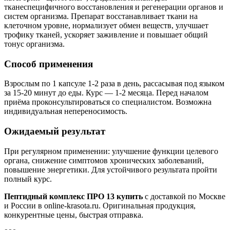
тканеспецифичного восстановления и регенерации органов и
систем организма. Препарат восстанавливает ткани на
клеточном уровне, нормализует обмен веществ, улучшает
трофику тканей, ускоряет заживление и повышает общий
тонус организма.
Способ применения
Взрослым по 1 капсуле 1-2 раза в день, рассасывая под языком
за 15-20 минут до еды. Курс — 1-2 месяца. Перед началом
приёма проконсультироваться со специалистом. Возможна
индивидуальная непереносимость.
Ожидаемый результат
При регулярном применении: улучшение функции целевого
органа, снижение симптомов хронических заболеваний,
повышение энергетики. Для устойчивого результата пройти
полный курс.
Пептидный комплекс ПРО 13 купить
с доставкой по Москве
и России в online-krasota.ru. Оригинальная продукция,
конкурентные цены, быстрая отправка.