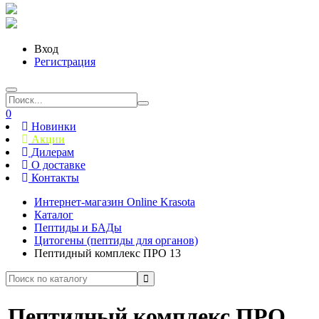
Вход
Регистрация
0
Новинки
Акции
Дилерам
О доставке
Контакты
Интернет-магазин Online Krasota
Каталог
Пептиды и БАДы
Цитогены (пептиды для органов)
Пептидный комплекс ПРО 13
Пептидный комплекс ПРО