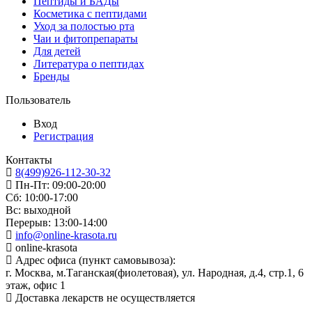
Пептиды и БАДы
Косметика с пептидами
Уход за полостью рта
Чаи и фитопрепараты
Для детей
Литература о пептидах
Бренды
Пользователь
Вход
Регистрация
Контакты
8(499)926-112-30-32
Пн-Пт: 09:00-20:00
Сб: 10:00-17:00
Вс: выходной
Перерыв: 13:00-14:00
info@online-krasota.ru
online-krasota
Адрес офиса (пункт самовывоза):
г. Москва, м.Таганская(фиолетовая), ул. Народная, д.4, стр.1, 6
этаж, офис 1
Доставка лекарств не осуществляется