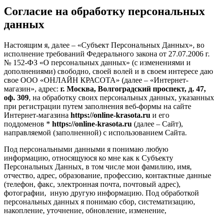
Согласие на обработку персональных
данных
Настоящим я, далее – «Субъект Персональных Данных», во
исполнение требований Федерального закона от 27.07.2006 г.
№ 152-ФЗ «О персональных данных» (с изменениями и
дополнениями) свободно, своей волей и в своем интересе даю
свое ООО «ОНЛАЙН КРАСОТА» (далее – «Интернет-
магазин», адрес:
г. Москва, Волгоградский проспект, д. 47,
оф. 309
, на обработку своих персональных данных, указанных
при регистрации путем заполнения веб-формы на сайте
Интернет-магазина
https://online-krasota.ru
и его
поддоменов *
https://online-krasota.ru
(далее – Сайт),
направляемой (заполненной) с использованием Сайта.
Под персональными данными я понимаю любую
информацию, относящуюся ко мне как к Субъекту
Персональных Данных, в том числе мои фамилию, имя,
отчество, адрес, образование, профессию, контактные данные
(телефон, факс, электронная почта, почтовый адрес),
фотографии, иную другую информацию. Под обработкой
персональных данных я понимаю сбор, систематизацию,
накопление, уточнение, обновление, изменение,