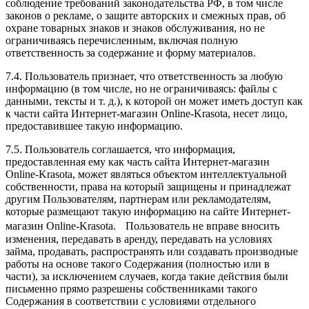
соблюдение требований законодательства РФ, в том числе
законов о рекламе, о защите авторских и смежных прав, об
охране товарных знаков и знаков обслуживания, но не
ограничиваясь перечисленным, включая полную
ответственность за содержание и форму материалов.
7.4. Пользователь признает, что ответственность за любую
информацию (в том числе, но не ограничиваясь: файлы с
данными, тексты и т. д.), к которой он может иметь доступ как
к части сайта Интернет-магазин Online-Krasota, несет лицо,
предоставившее такую информацию.
7.5. Пользователь соглашается, что информация,
предоставленная ему как часть сайта Интернет-магазин
Online-Krasota, может являться объектом интеллектуальной
собственности, права на который защищены и принадлежат
другим Пользователям, партнерам или рекламодателям,
которые размещают такую информацию на сайте Интернет-
магазин Online-Krasota. Пользователь не вправе вносить
изменения, передавать в аренду, передавать на условиях
займа, продавать, распространять или создавать производные
работы на основе такого Содержания (полностью или в
части), за исключением случаев, когда такие действия были
письменно прямо разрешены собственниками такого
Содержания в соответствии с условиями отдельного