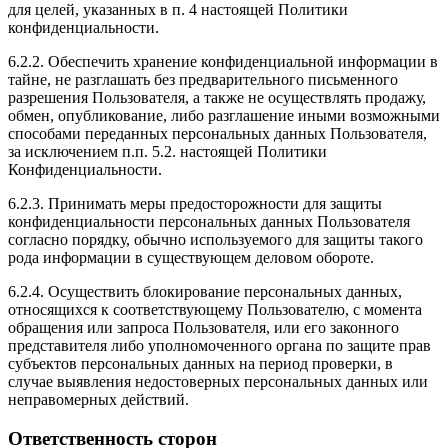
для целей, указанных в п. 4 настоящей Политики
конфиденциальности.
6.2.2. Обеспечить хранение конфиденциальной информации в
тайне, не разглашать без предварительного письменного
разрешения Пользователя, а также не осуществлять продажу,
обмен, опубликование, либо разглашение иными возможными
способами переданных персональных данных Пользователя,
за исключением п.п. 5.2. настоящей Политики
Конфиденциальности.
6.2.3. Принимать меры предосторожности для защиты
конфиденциальности персональных данных Пользователя
согласно порядку, обычно используемого для защиты такого
рода информации в существующем деловом обороте.
6.2.4. Осуществить блокирование персональных данных,
относящихся к соответствующему Пользователю, с момента
обращения или запроса Пользователя, или его законного
представителя либо уполномоченного органа по защите прав
субъектов персональных данных на период проверки, в
случае выявления недостоверных персональных данных или
неправомерных действий.
Ответственность сторон