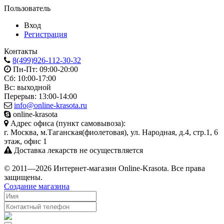
Пользователь
Вход
Регистрация
Контакты
8(499)926-112-30-32
Пн-Пт: 09:00-20:00
Сб: 10:00-17:00
Вс: выходной
Перерыв: 13:00-14:00
info@online-krasota.ru
online-krasota
Адрес офиса (пункт самовывоза):
г. Москва, м.Таганская(фиолетовая), ул. Народная, д.4, стр.1, 6
этаж, офис 1
Доставка лекарств не осуществляется
© 2011—2026 Интернет-магазин Online-Krasota. Все права
защищены.
Создание магазина