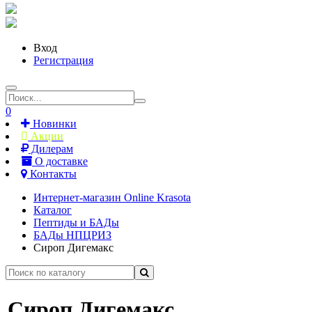
Вход
Регистрация
0
Новинки
Акции
Дилерам
О доставке
Контакты
Интернет-магазин Online Krasota
Каталог
Пептиды и БАДы
БАДы НПЦРИЗ
Сироп Дигемакс
Сироп Дигемакс