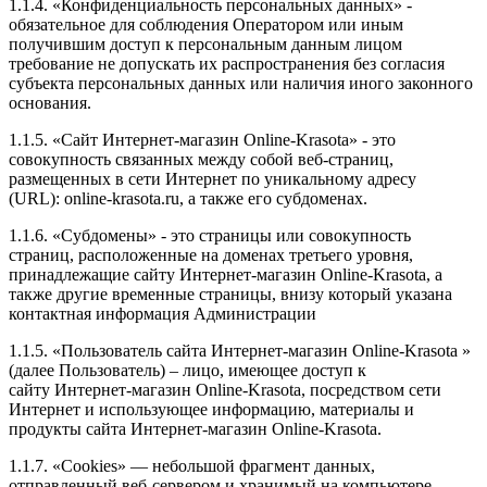
1.1.4. «Конфиденциальность персональных данных» -
обязательное для соблюдения Оператором или иным
получившим доступ к персональным данным лицом
требование не допускать их распространения без согласия
субъекта персональных данных или наличия иного законного
основания.
1.1.5. «Сайт Интернет-магазин Online-Krasota» - это
совокупность связанных между собой веб-страниц,
размещенных в сети Интернет по уникальному адресу
(URL): online-krasota.ru, а также его субдоменах.
1.1.6. «Субдомены» - это страницы или совокупность
страниц, расположенные на доменах третьего уровня,
принадлежащие сайту Интернет-магазин Online-Krasota, а
также другие временные страницы, внизу который указана
контактная информация Администрации
1.1.5. «Пользователь сайта Интернет-магазин Online-Krasota »
(далее Пользователь) – лицо, имеющее доступ к
сайту Интернет-магазин Online-Krasota, посредством сети
Интернет и использующее информацию, материалы и
продукты сайта Интернет-магазин Online-Krasota.
1.1.7. «Cookies» — небольшой фрагмент данных,
отправленный веб-сервером и хранимый на компьютере