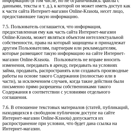
информацию (в том числе, но не ограничиваясь: файлы с
данными, тексты и т. д.), к которой он может иметь доступ как
к части сайта Интернет-магазин Online-Krasota, несет лицо,
предоставившее такую информацию.
7.5. Пользователь соглашается, что информация,
предоставленная ему как часть сайта Интернет-магазин
Online-Krasota, может являться объектом интеллектуальной
собственности, права на который защищены и принадлежат
другим Пользователям, партнерам или рекламодателям,
которые размещают такую информацию на сайте Интернет-
магазин Online-Krasota. Пользователь не вправе вносить
изменения, передавать в аренду, передавать на условиях
займа, продавать, распространять или создавать производные
работы на основе такого Содержания (полностью или в
части), за исключением случаев, когда такие действия были
письменно прямо разрешены собственниками такого
Содержания в соответствии с условиями отдельного
соглашения.
7.6. В отношение текстовых материалов (статей, публикаций,
находящихся в свободном публичном доступе на сайте
Интернет-магазин Online-Krasota) допускается их
распространение при условии, что будет дана ссылка на
Интернет-магазин.