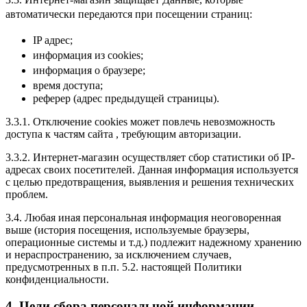
автоматически передаются при посещении страниц:
IP адрес;
информация из cookies;
информация о браузере;
время доступа;
реферер (адрес предыдущей страницы).
3.3.1. Отключение cookies может повлечь невозможность
доступа к частям сайта , требующим авторизации.
3.3.2. Интернет-магазин осуществляет сбор статистики об IP-
адресах своих посетителей. Данная информация используется
с целью предотвращения, выявления и решения технических
проблем.
3.4. Любая иная персональная информация неоговоренная
выше (история посещения, используемые браузеры,
операционные системы и т.д.) подлежит надежному хранению
и нераспространению, за исключением случаев,
предусмотренных в п.п. 5.2. настоящей Политики
конфиденциальности.
4. Цели сбора персональной информации