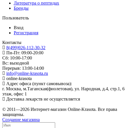
Литература о пептидах
Бренды
Пользователь
Вход
Регистрация
Контакты
8(499)926-112-30-32
Пн-Пт: 09:00-20:00
Сб: 10:00-17:00
Вс: выходной
Перерыв: 13:00-14:00
info@online-krasota.ru
online-krasota
Адрес офиса (пункт самовывоза):
г. Москва, м.Таганская(фиолетовая), ул. Народная, д.4, стр.1, 6
этаж, офис 1
Доставка лекарств не осуществляется
© 2011—2026 Интернет-магазин Online-Krasota. Все права
защищены.
Создание магазина