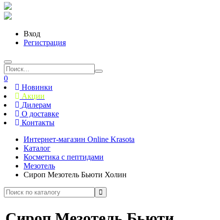
Вход
Регистрация
0
Новинки
Акции
Дилерам
О доставке
Контакты
Интернет-магазин Online Krasota
Каталог
Косметика с пептидами
Мезотель
Сироп Мезотель Бьюти Холин
Сироп Мезотель Бьюти