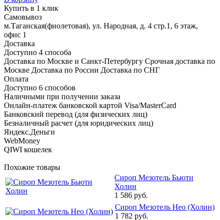
Купить в 1 клик
Самовывоз
м.Таганская(фиолетовая), ул. Народная, д. 4 стр.1, 6 этаж,
офис 1
Доставка
Доступно 4 способа
Доставка по Москве и Санкт-Петербургу Срочная доставка по
Москве Доставка по России Доставка по СНГ
Оплата
Доступно 6 способов
Наличными при получении заказа
Онлайн-платеж банковской картой Visa/MasterCard
Банковский перевод (для физических лиц)
Безналичный расчет (для юридических лиц)
Яндекс.Деньги
WebMoney
QIWI кошелек
Похожие товары
Сироп Мезотель Бьюти
Холин
1 586 руб.
Сироп Мезотель Нео (Холин)
1 782 руб.