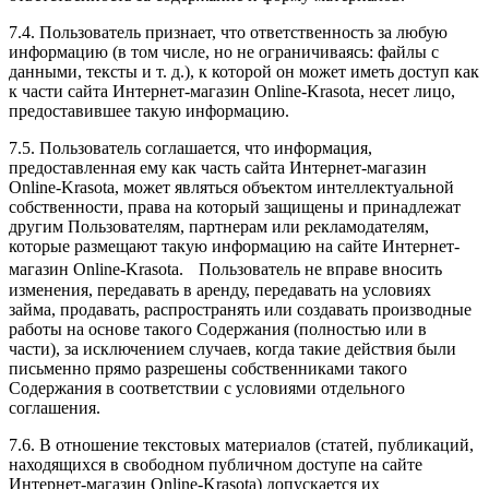
7.4. Пользователь признает, что ответственность за любую
информацию (в том числе, но не ограничиваясь: файлы с
данными, тексты и т. д.), к которой он может иметь доступ как
к части сайта Интернет-магазин Online-Krasota, несет лицо,
предоставившее такую информацию.
7.5. Пользователь соглашается, что информация,
предоставленная ему как часть сайта Интернет-магазин
Online-Krasota, может являться объектом интеллектуальной
собственности, права на который защищены и принадлежат
другим Пользователям, партнерам или рекламодателям,
которые размещают такую информацию на сайте Интернет-
магазин Online-Krasota. Пользователь не вправе вносить
изменения, передавать в аренду, передавать на условиях
займа, продавать, распространять или создавать производные
работы на основе такого Содержания (полностью или в
части), за исключением случаев, когда такие действия были
письменно прямо разрешены собственниками такого
Содержания в соответствии с условиями отдельного
соглашения.
7.6. В отношение текстовых материалов (статей, публикаций,
находящихся в свободном публичном доступе на сайте
Интернет-магазин Online-Krasota) допускается их