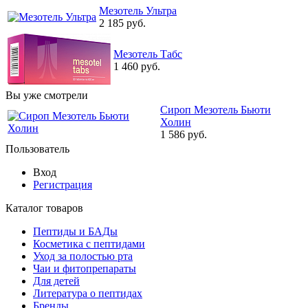
Мезотель Ультра
2 185 руб.
Мезотель Табс
1 460 руб.
Вы уже смотрели
Сироп Мезотель Бьюти
Холин
1 586 руб.
Пользователь
Вход
Регистрация
Каталог товаров
Пептиды и БАДы
Косметика с пептидами
Уход за полостью рта
Чаи и фитопрепараты
Для детей
Литература о пептидах
Бренды