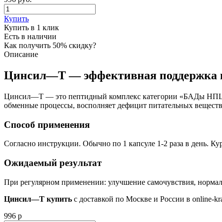
Купить
Купить в 1 клик
Есть в наличии
Как получить 50% скидку?
Описание
Цинсил—Т — эффективная поддержка в
Цинсил—Т — это пептидный комплекс категории «БАДы НПЦРИ
обменные процессы, восполняет дефицит питательных веществ
Способ применения
Согласно инструкции. Обычно по 1 капсуле 1-2 раза в день. К
Ожидаемый результат
При регулярном применении: улучшение самочувствия, нормал
Цинсил—Т купить
с доставкой по Москве и России в online-k
996 р