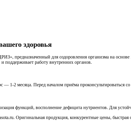
ашего здоровья
З», предназначенный для оздоровления организма на основе
 и поддерживает работу внутренних органов.
урс — 1-2 месяца. Перед началом приёма проконсультироваться 
изация функций, восполнение дефицита нутриентов. Для устойч
rasota.ru. Оригинальная продукция, конкурентные цены, быстрая 