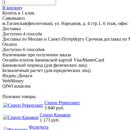
В корзину
Купить в 1 клик
Самовывоз
м.Таганская(фиолетовая), ул. Народная, д. 4 стр.1, 6 этаж, офис 
Доставка
Доступно 4 способа
Доставка по Москве и Санкт-Петербургу Срочная доставка по 
Оплата
Доступно 6 способов
Наличными при получении заказа
Онлайн-платеж банковской картой Visa/MasterCard
Банковский перевод (для физических лиц)
Безналичный расчет (для юридических лиц)
Яндекс.Деньги
WebMoney
QIWI кошелек
Похожие товары
Сироп Ревиплант
3 840 руб.
Сироп Канакор
1 173 руб.
Феличита