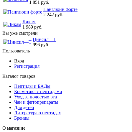
1 851 руб.
Панглюин форте
2 242 руб.
Ликам
1 989 руб.
Вы уже смотрели
Цинсил—Т
996 руб.
Пользователь
Вход
Регистрация
Каталог товаров
Пептиды и БАДы
Косметика с пептидами
Уход за полостью рта
Чаи и фитопрепараты
Для детей
Литература о пептидах
Бренды
О магазине