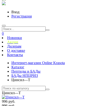
Вход
Регистрация
0
Новинки
Акции
Дилерам
О доставке
Контакты
Интернет-магазин Online Krasota
Каталог
Пептиды и БАДы
БАДы НПЦРИЗ
Цинсил—Т
Цинсил—Т
996
руб.
996 руб.