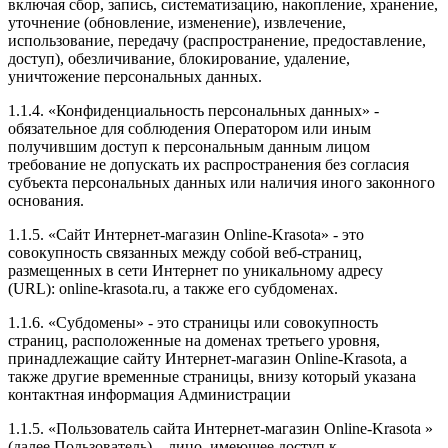
включая сбор, запись, систематизацию, накопление, хранение,
уточнение (обновление, изменение), извлечение,
использование, передачу (распространение, предоставление,
доступ), обезличивание, блокирование, удаление,
уничтожение персональных данных.
1.1.4. «Конфиденциальность персональных данных» -
обязательное для соблюдения Оператором или иным
получившим доступ к персональным данным лицом
требование не допускать их распространения без согласия
субъекта персональных данных или наличия иного законного
основания.
1.1.5. «Сайт Интернет-магазин Online-Krasota» - это
совокупность связанных между собой веб-страниц,
размещенных в сети Интернет по уникальному адресу
(URL): online-krasota.ru, а также его субдоменах.
1.1.6. «Субдомены» - это страницы или совокупность
страниц, расположенные на доменах третьего уровня,
принадлежащие сайту Интернет-магазин Online-Krasota, а
также другие временные страницы, внизу который указана
контактная информация Администрации
1.1.5. «Пользователь сайта Интернет-магазин Online-Krasota »
(далее Пользователь) – лицо, имеющее доступ к