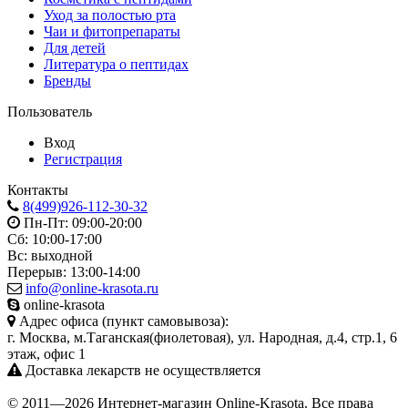
Уход за полостью рта
Чаи и фитопрепараты
Для детей
Литература о пептидах
Бренды
Пользователь
Вход
Регистрация
Контакты
8(499)926-112-30-32
Пн-Пт: 09:00-20:00
Сб: 10:00-17:00
Вс: выходной
Перерыв: 13:00-14:00
info@online-krasota.ru
online-krasota
Адрес офиса (пункт самовывоза):
г. Москва, м.Таганская(фиолетовая), ул. Народная, д.4, стр.1, 6
этаж, офис 1
Доставка лекарств не осуществляется
© 2011—2026 Интернет-магазин Online-Krasota. Все права