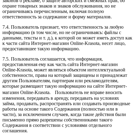
законов о рекламе, о защите авторских и смежных прав, об
охране товарных знаков и знаков обслуживания, но не
ограничиваясь перечисленным, включая полную
ответственность за содержание и форму материалов.
7.4. Пользователь признает, что ответственность за любую
информацию (в том числе, но не ограничиваясь: файлы с
данными, тексты и т. д.), к которой он может иметь доступ как
к части сайта Интернет-магазин Online-Krasota, несет лицо,
предоставившее такую информацию.
7.5. Пользователь соглашается, что информация,
предоставленная ему как часть сайта Интернет-магазин
Online-Krasota, может являться объектом интеллектуальной
собственности, права на который защищены и принадлежат
другим Пользователям, партнерам или рекламодателям,
которые размещают такую информацию на сайте Интернет-
магазин Online-Krasota. Пользователь не вправе вносить
изменения, передавать в аренду, передавать на условиях
займа, продавать, распространять или создавать производные
работы на основе такого Содержания (полностью или в
части), за исключением случаев, когда такие действия были
письменно прямо разрешены собственниками такого
Содержания в соответствии с условиями отдельного
соглашения.