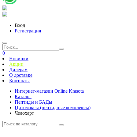
Вход
Регистрация
0
Новинки
Акции
Дилерам
О доставке
Контакты
Интернет-магазин Online Krasota
Каталог
Пептиды и БАДы
Цитомаксы (пептидные комплексы)
Челохарт