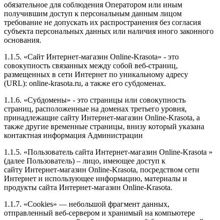
обязательное для соблюдения Оператором или иным
получившим доступ к персональным данным лицом
требование не допускать их распространения без согласия
субъекта персональных данных или наличия иного законного
основания.
1.1.5. «Сайт Интернет-магазин Online-Krasota» - это
совокупность связанных между собой веб-страниц,
размещенных в сети Интернет по уникальному адресу
(URL): online-krasota.ru, а также его субдоменах.
1.1.6. «Субдомены» - это страницы или совокупность
страниц, расположенные на доменах третьего уровня,
принадлежащие сайту Интернет-магазин Online-Krasota, а
также другие временные страницы, внизу который указана
контактная информация Администрации
1.1.5. «Пользователь сайта Интернет-магазин Online-Krasota »
(далее Пользователь) – лицо, имеющее доступ к
сайту Интернет-магазин Online-Krasota, посредством сети
Интернет и использующее информацию, материалы и
продукты сайта Интернет-магазин Online-Krasota.
1.1.7. «Cookies» — небольшой фрагмент данных,
отправленный веб-сервером и хранимый на компьютере