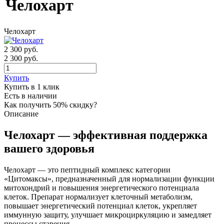
Челохарт
Челохарт
2 300
руб.
2 300 руб.
Купить
Купить в 1 клик
Есть в наличии
Как получить 50% скидку?
Описание
Челохарт — эффективная поддержка
вашего здоровья
Челохарт — это пептидный комплекс категории
«Цитомаксы», предназначенный для нормализации функции
митохондрий и повышения энергетического потенциала
клеток. Препарат нормализует клеточный метаболизм,
повышает энергетический потенциал клеток, укрепляет
иммунную защиту, улучшает микроциркуляцию и замедляет
процессы старения.