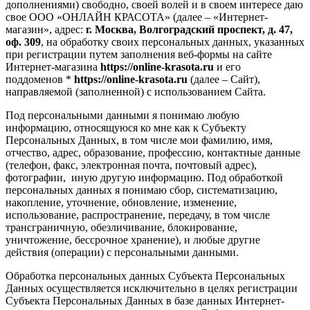
дополнениями) свободно, своей волей и в своем интересе даю
свое ООО «ОНЛАЙН КРАСОТА» (далее – «Интернет-
магазин», адрес:
г. Москва, Волгоградский проспект, д. 47,
оф. 309
, на обработку своих персональных данных, указанных
при регистрации путем заполнения веб-формы на сайте
Интернет-магазина
https://online-krasota.ru
и его
поддоменов *
https://online-krasota.ru
(далее – Сайт),
направляемой (заполненной) с использованием Сайта.
Под персональными данными я понимаю любую
информацию, относящуюся ко мне как к Субъекту
Персональных Данных, в том числе мои фамилию, имя,
отчество, адрес, образование, профессию, контактные данные
(телефон, факс, электронная почта, почтовый адрес),
фотографии, иную другую информацию. Под обработкой
персональных данных я понимаю сбор, систематизацию,
накопление, уточнение, обновление, изменение,
использование, распространение, передачу, в том числе
трансграничную, обезличивание, блокирование,
уничтожение, бессрочное хранение), и любые другие
действия (операции) с персональными данными.
Обработка персональных данных Субъекта Персональных
Данных осуществляется исключительно в целях регистрации
Субъекта Персональных Данных в базе данных Интернет-