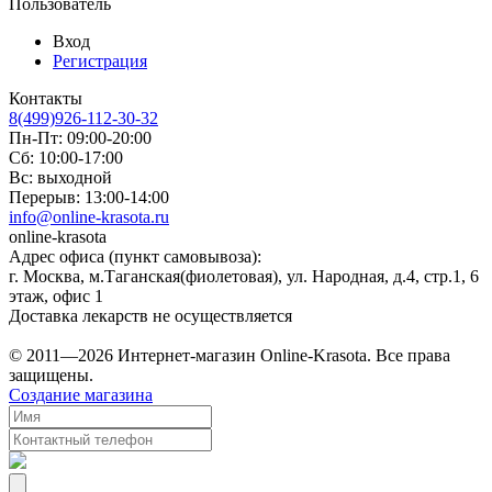
Пользователь
Вход
Регистрация
Контакты
8(499)926-112-30-32
Пн-Пт: 09:00-20:00
Сб: 10:00-17:00
Вс: выходной
Перерыв: 13:00-14:00
info@online-krasota.ru
online-krasota
Адрес офиса (пункт самовывоза):
г. Москва, м.Таганская(фиолетовая), ул. Народная, д.4, стр.1, 6
этаж, офис 1
Доставка лекарств не осуществляется
© 2011—2026 Интернет-магазин Online-Krasota. Все права
защищены.
Создание магазина