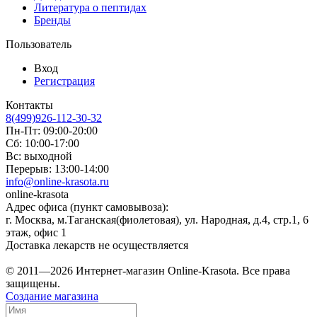
Литература о пептидах
Бренды
Пользователь
Вход
Регистрация
Контакты
8(499)926-112-30-32
Пн-Пт: 09:00-20:00
Сб: 10:00-17:00
Вс: выходной
Перерыв: 13:00-14:00
info@online-krasota.ru
online-krasota
Адрес офиса (пункт самовывоза):
г. Москва, м.Таганская(фиолетовая), ул. Народная, д.4, стр.1, 6
этаж, офис 1
Доставка лекарств не осуществляется
© 2011—2026 Интернет-магазин Online-Krasota. Все права
защищены.
Создание магазина