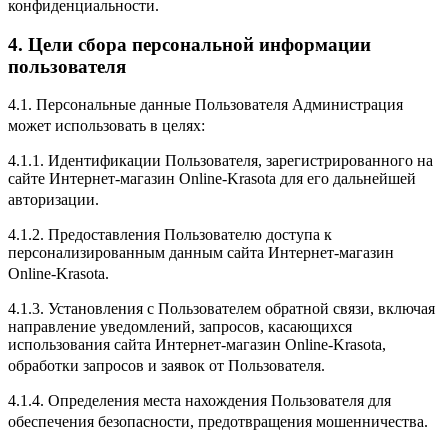
конфиденциальности.
4. Цели сбора персональной информации
пользователя
4.1. Персональные данные Пользователя Администрация
может использовать в целях:
4.1.1. Идентификации Пользователя, зарегистрированного на
сайте Интернет-магазин Online-Krasota для его дальнейшей
авторизации.
4.1.2. Предоставления Пользователю доступа к
персонализированным данным сайта Интернет-магазин
Online-Krasota.
4.1.3. Установления с Пользователем обратной связи, включая
направление уведомлений, запросов, касающихся
использования сайта Интернет-магазин Online-Krasota,
обработки запросов и заявок от Пользователя.
4.1.4. Определения места нахождения Пользователя для
обеспечения безопасности, предотвращения мошенничества.