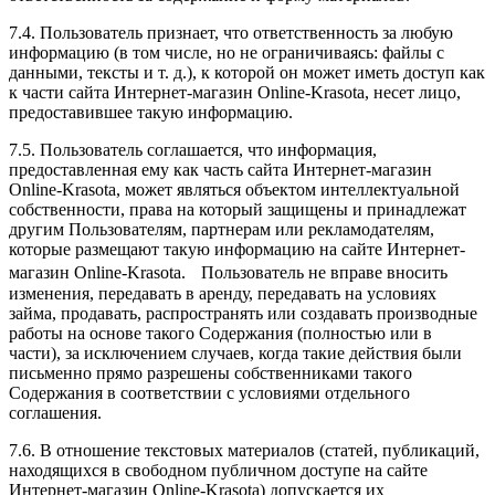
7.4. Пользователь признает, что ответственность за любую
информацию (в том числе, но не ограничиваясь: файлы с
данными, тексты и т. д.), к которой он может иметь доступ как
к части сайта Интернет-магазин Online-Krasota, несет лицо,
предоставившее такую информацию.
7.5. Пользователь соглашается, что информация,
предоставленная ему как часть сайта Интернет-магазин
Online-Krasota, может являться объектом интеллектуальной
собственности, права на который защищены и принадлежат
другим Пользователям, партнерам или рекламодателям,
которые размещают такую информацию на сайте Интернет-
магазин Online-Krasota. Пользователь не вправе вносить
изменения, передавать в аренду, передавать на условиях
займа, продавать, распространять или создавать производные
работы на основе такого Содержания (полностью или в
части), за исключением случаев, когда такие действия были
письменно прямо разрешены собственниками такого
Содержания в соответствии с условиями отдельного
соглашения.
7.6. В отношение текстовых материалов (статей, публикаций,
находящихся в свободном публичном доступе на сайте
Интернет-магазин Online-Krasota) допускается их