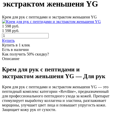
экстрактом женьшеня YG
Крем для рук с пептидами и экстрактом женьшеня YG
1 598
руб.
1 598 руб.
Купить
Купить в 1 клик
Есть в наличии
Как получить 50% скидку?
Описание
Крем для рук с пептидами и
экстрактом женьшеня YG — Для рук
Крем для рук с пептидами и экстрактом женьшеня YG — это
пептидный комплекс категории «Reviline», предназначенный
для профессионального пептидного ухода за кожей. Препарат
стимулирует выработку коллагена и эластина, разглаживает
морщины, улучшает цвет лица и повышает упругость кожи.
Защищает кожу рук от сухости.