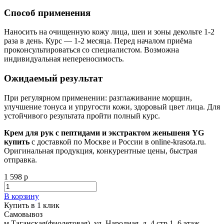
Способ применения
Наносить на очищенную кожу лица, шеи и зоны декольте 1-2
раза в день. Курс — 1-2 месяца. Перед началом приёма
проконсультироваться со специалистом. Возможна
индивидуальная непереносимость.
Ожидаемый результат
При регулярном применении: разглаживание морщин,
улучшение тонуса и упругости кожи, здоровый цвет лица. Для
устойчивого результата пройти полный курс.
Крем для рук с пептидами и экстрактом женьшеня YG
купить
с доставкой по Москве и России в online-krasota.ru.
Оригинальная продукция, конкурентные цены, быстрая
отправка.
1 598 р
В корзину
Купить в 1 клик
Самовывоз
м.Таганская(фиолетовая), ул. Народная, д. 4 стр.1, 6 этаж,