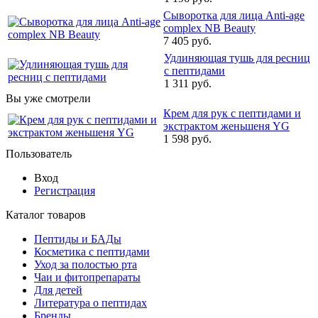
Сыворотка для лица Anti-age
complex NB Beauty
7 405 руб.
Удлиняющая тушь для ресниц
с пептидами
1 311 руб.
Вы уже смотрели
Крем для рук с пептидами и
экстрактом женьшеня YG
1 598 руб.
Пользователь
Вход
Регистрация
Каталог товаров
Пептиды и БАДы
Косметика с пептидами
Уход за полостью рта
Чаи и фитопрепараты
Для детей
Литература о пептидах
Бренды