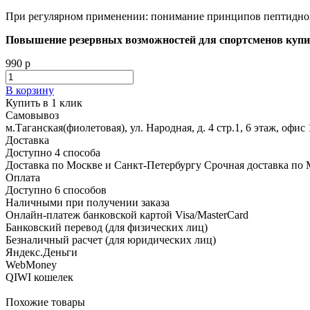
При регулярном применении: понимание принципов пептидной 
Повышение резервных возможностей для спортсменов купи
990 р
В корзину
Купить в 1 клик
Самовывоз
м.Таганская(фиолетовая), ул. Народная, д. 4 стр.1, 6 этаж, офис 
Доставка
Доступно 4 способа
Доставка по Москве и Санкт-Петербургу Срочная доставка по 
Оплата
Доступно 6 способов
Наличными при получении заказа
Онлайн-платеж банковской картой Visa/MasterCard
Банковский перевод (для физических лиц)
Безналичный расчет (для юридических лиц)
Яндекс.Деньги
WebMoney
QIWI кошелек
Похожие товары