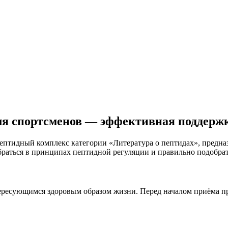
я спортсменов — эффективная поддержк
птидный комплекс категории «Литература о пептидах», предна
браться в принципах пептидной регуляции и правильно подобра
тересующимся здоровым образом жизни. Перед началом приёма п