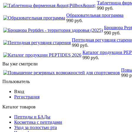
Таблетница фирм
990 руб.
Образовательная программа
990 руб.
Брошюра Pepti
990 руб.
Пептидная регуляция старен
990 руб.
Каталог продукции PE
990 руб.
Вы уже смотрели
Повы
990 р
Пользователь
Вход
Регистрация
Каталог товаров
Пептиды и БАДы
Косметика с пептидами
Уход за полостью рта