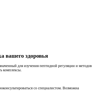
а вашего здоровья
значенный для изучения пептидной регуляции и методов
ть комплексы.
роконсультироваться со специалистом. Возможна