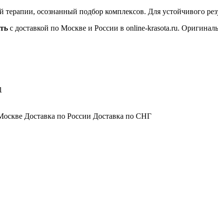
терапии, осознанный подбор комплексов. Для устойчивого резу
ть
с доставкой по Москве и России в online-krasota.ru. Оригина
1
Москве Доставка по России Доставка по СНГ