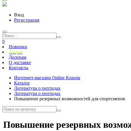
Вход
Регистрация
0
Новинки
Акции
Дилерам
О доставке
Контакты
Интернет-магазин Online Krasota
Каталог
Литература о пептидах
Литература о пептидах
Повышение резервных возможностей для спортсменов
Повышение резервных возмож