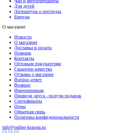
Чаи и фитопрепараты
Для детей
Литература о пептидах
Бренды
О магазине
Новости
О магазине
Доставка и оплата
Помощь
Контакты
Оптовым покупателям
Гарантии качества
Отзывы о магазине
Вопрос-ответ
Возврат
Именинникам
Приведи друга - получи подарок
Сертификаты
Цены
Обратная связь
Политика конфиденциальности
info@online-krasota.ru