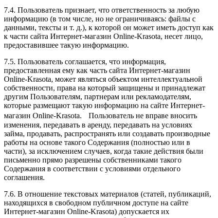
7.4. Пользователь признает, что ответственность за любую
информацию (в том числе, но не ограничиваясь: файлы с
данными, тексты и т. д.), к которой он может иметь доступ как
к части сайта Интернет-магазин Online-Krasota, несет лицо,
предоставившее такую информацию.
7.5. Пользователь соглашается, что информация,
предоставленная ему как часть сайта Интернет-магазин
Online-Krasota, может являться объектом интеллектуальной
собственности, права на который защищены и принадлежат
другим Пользователям, партнерам или рекламодателям,
которые размещают такую информацию на сайте Интернет-
магазин Online-Krasota. Пользователь не вправе вносить
изменения, передавать в аренду, передавать на условиях
займа, продавать, распространять или создавать производные
работы на основе такого Содержания (полностью или в
части), за исключением случаев, когда такие действия были
письменно прямо разрешены собственниками такого
Содержания в соответствии с условиями отдельного
соглашения.
7.6. В отношение текстовых материалов (статей, публикаций,
находящихся в свободном публичном доступе на сайте
Интернет-магазин Online-Krasota) допускается их