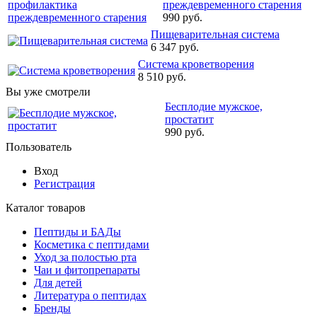
преждевременного старения
990 руб.
Пищеварительная система
6 347 руб.
Система кроветворения
8 510 руб.
Вы уже смотрели
Бесплодие мужское,
простатит
990 руб.
Пользователь
Вход
Регистрация
Каталог товаров
Пептиды и БАДы
Косметика с пептидами
Уход за полостью рта
Чаи и фитопрепараты
Для детей
Литература о пептидах
Бренды