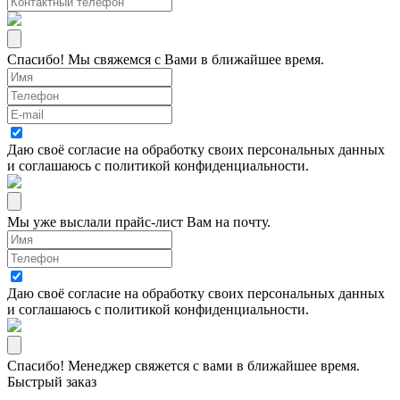
Спасибо! Мы свяжемся с Вами в ближайшее время.
Даю своё согласие на
обработку своих персональных данных
и соглашаюсь с
политикой конфиденциальности
.
Мы уже выслали прайс-лист Вам на почту.
Даю своё согласие на
обработку своих персональных данных
и соглашаюсь с
политикой конфиденциальности
.
Спасибо! Менеджер свяжется с вами в ближайшее время.
Быстрый заказ