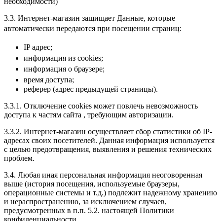
необходимости)
3.3. Интернет-магазин защищает Данные, которые
автоматически передаются при посещении страниц:
IP адрес;
информация из cookies;
информация о браузере;
время доступа;
реферер (адрес предыдущей страницы).
3.3.1. Отключение cookies может повлечь невозможность
доступа к частям сайта , требующим авторизации.
3.3.2. Интернет-магазин осуществляет сбор статистики об IP-
адресах своих посетителей. Данная информация используется
с целью предотвращения, выявления и решения технических
проблем.
3.4. Любая иная персональная информация неоговоренная
выше (история посещения, используемые браузеры,
операционные системы и т.д.) подлежит надежному хранению
и нераспространению, за исключением случаев,
предусмотренных в п.п. 5.2. настоящей Политики
конфиденциальности.