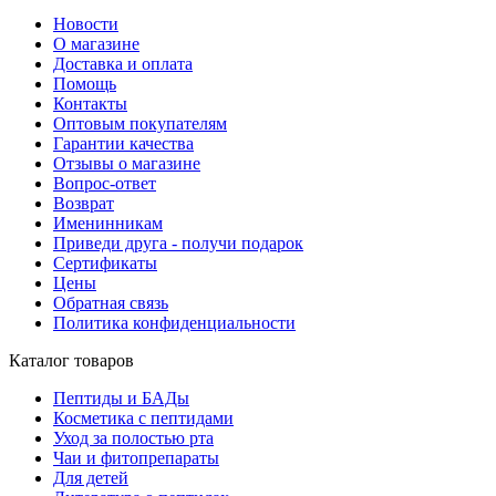
Новости
О магазине
Доставка и оплата
Помощь
Контакты
Оптовым покупателям
Гарантии качества
Отзывы о магазине
Вопрос-ответ
Возврат
Именинникам
Приведи друга - получи подарок
Сертификаты
Цены
Обратная связь
Политика конфиденциальности
Каталог товаров
Пептиды и БАДы
Косметика с пептидами
Уход за полостью рта
Чаи и фитопрепараты
Для детей