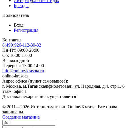
Литература о пептидах
Бренды
Пользователь
Вход
Регистрация
Контакты
8(499)926-112-30-32
Пн-Пт: 09:00-20:00
Сб: 10:00-17:00
Вс: выходной
Перерыв: 13:00-14:00
info@online-krasota.ru
online-krasota
Адрес офиса (пункт самовывоза):
г. Москва, м.Таганская(фиолетовая), ул. Народная, д.4, стр.1, 6
этаж, офис 1
Доставка лекарств не осуществляется
© 2011—2026 Интернет-магазин Online-Krasota. Все права
защищены.
Создание магазина