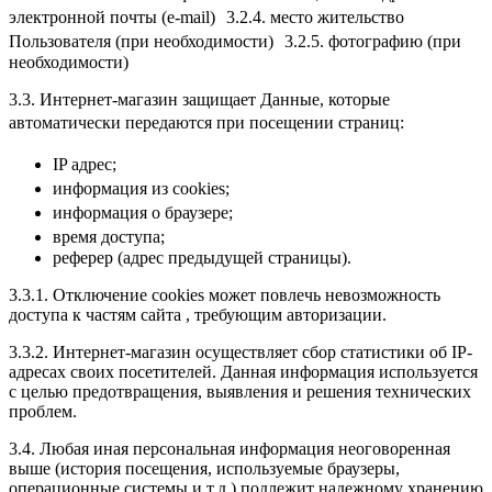
электронной почты (e-mail) 3.2.4. место жительство
Пользователя (при необходимости) 3.2.5. фотографию (при
необходимости)
3.3. Интернет-магазин защищает Данные, которые
автоматически передаются при посещении страниц:
IP адрес;
информация из cookies;
информация о браузере;
время доступа;
реферер (адрес предыдущей страницы).
3.3.1. Отключение cookies может повлечь невозможность
доступа к частям сайта , требующим авторизации.
3.3.2. Интернет-магазин осуществляет сбор статистики об IP-
адресах своих посетителей. Данная информация используется
с целью предотвращения, выявления и решения технических
проблем.
3.4. Любая иная персональная информация неоговоренная
выше (история посещения, используемые браузеры,
операционные системы и т.д.) подлежит надежному хранению