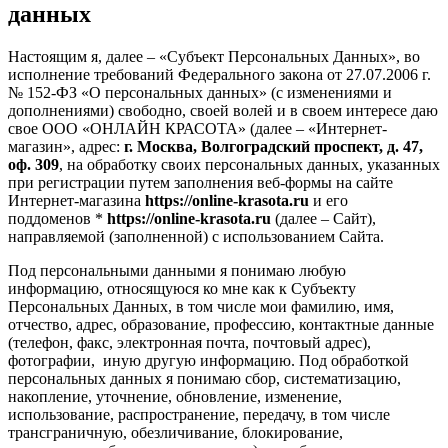
данных
Настоящим я, далее – «Субъект Персональных Данных», во
исполнение требований Федерального закона от 27.07.2006 г.
№ 152-ФЗ «О персональных данных» (с изменениями и
дополнениями) свободно, своей волей и в своем интересе даю
свое ООО «ОНЛАЙН КРАСОТА» (далее – «Интернет-
магазин», адрес:
г. Москва, Волгоградский проспект, д. 47,
оф. 309
, на обработку своих персональных данных, указанных
при регистрации путем заполнения веб-формы на сайте
Интернет-магазина
https://online-krasota.ru
и его
поддоменов *
https://online-krasota.ru
(далее – Сайт),
направляемой (заполненной) с использованием Сайта.
Под персональными данными я понимаю любую
информацию, относящуюся ко мне как к Субъекту
Персональных Данных, в том числе мои фамилию, имя,
отчество, адрес, образование, профессию, контактные данные
(телефон, факс, электронная почта, почтовый адрес),
фотографии, иную другую информацию. Под обработкой
персональных данных я понимаю сбор, систематизацию,
накопление, уточнение, обновление, изменение,
использование, распространение, передачу, в том числе
трансграничную, обезличивание, блокирование,