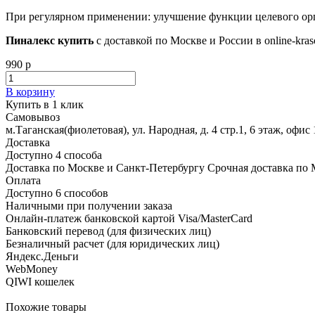
При регулярном применении: улучшение функции целевого орг
Пиналекс купить
с доставкой по Москве и России в online-kra
990 р
В корзину
Купить в 1 клик
Самовывоз
м.Таганская(фиолетовая), ул. Народная, д. 4 стр.1, 6 этаж, офис 
Доставка
Доступно 4 способа
Доставка по Москве и Санкт-Петербургу Срочная доставка по 
Оплата
Доступно 6 способов
Наличными при получении заказа
Онлайн-платеж банковской картой Visa/MasterCard
Банковский перевод (для физических лиц)
Безналичный расчет (для юридических лиц)
Яндекс.Деньги
WebMoney
QIWI кошелек
Похожие товары