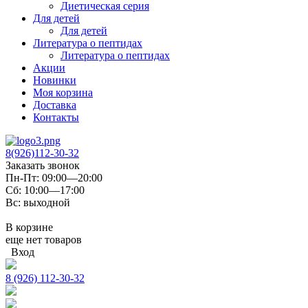
Диетическая серия
Для детей
Для детей
Литература о пептидах
Литература о пептидах
Акции
Новинки
Моя корзина
Доставка
Контакты
8(926)112-30-32
Заказать звонок
Пн-Пт: 09:00—20:00
Сб: 10:00—17:00
Вс: выходной
В корзине
еще нет товаров
Вход
8 (926) 112-30-32