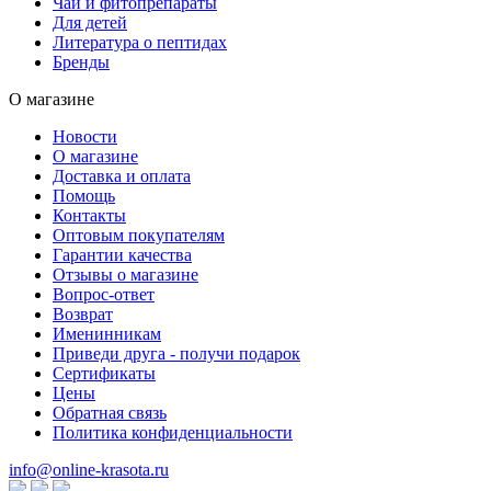
Чаи и фитопрепараты
Для детей
Литература о пептидах
Бренды
О магазине
Новости
О магазине
Доставка и оплата
Помощь
Контакты
Оптовым покупателям
Гарантии качества
Отзывы о магазине
Вопрос-ответ
Возврат
Именинникам
Приведи друга - получи подарок
Сертификаты
Цены
Обратная связь
Политика конфиденциальности
info@online-krasota.ru