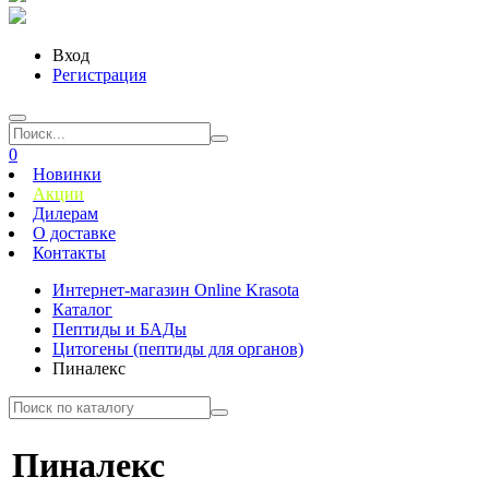
Вход
Регистрация
0
Новинки
Акции
Дилерам
О доставке
Контакты
Интернет-магазин Online Krasota
Каталог
Пептиды и БАДы
Цитогены (пептиды для органов)
Пиналекс
Пиналекс