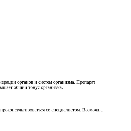
ерации органов и систем организма. Препарат
вышает общий тонус организма.
ма проконсультироваться со специалистом. Возможна