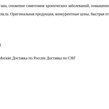
ана, снижение симптомов хронических заболеваний, повышение 
sota.ru. Оригинальная продукция, конкурентные цены, быстрая от
1
Москве Доставка по России Доставка по СНГ