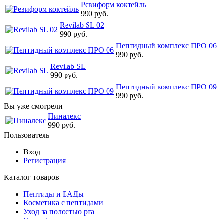
Ревиформ коктейль
990 руб.
Revilab SL 02
990 руб.
Пептидный комплекс ПРО 06
990 руб.
Revilab SL
990 руб.
Пептидный комплекс ПРО 09
990 руб.
Вы уже смотрели
Пиналекс
990 руб.
Пользователь
Вход
Регистрация
Каталог товаров
Пептиды и БАДы
Косметика с пептидами
Уход за полостью рта