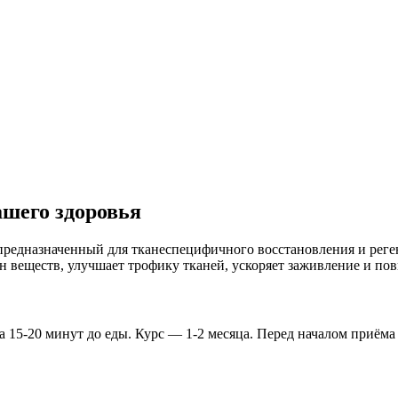
шего здоровья
редназначенный для тканеспецифичного восстановления и реген
н веществ, улучшает трофику тканей, ускоряет заживление и по
 за 15-20 минут до еды. Курс — 1-2 месяца. Перед началом приё