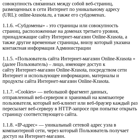
совокупность связанных между собой веб-страниц,
размещенных в сети Интернет по уникальному адресу
(URL): online-krasota.ru, а также его субдоменах.
1.1.6. «Субдомены» - это страницы или совокупность
страниц, расположенные на доменах третьего уровня,
принадлежащие сайту Интернет-магазин Online-Krasota, а
также другие временные страницы, внизу который указана
контактная информация Администрации
1.1.5. «Пользователь сайта Интернет-магазин Online-Krasota »
(далее Пользователь) – лицо, имеющее доступ к
сайту Интернет-магазин Online-Krasota, посредством сети
Интернет и использующее информацию, материалы и
продукты сайта Интернет-магазин Online-Krasota.
1.1.7. «Cookies» — небольшой фрагмент данных,
отправленный веб-сервером и хранимый на компьютере
пользователя, который веб-клиент или веб-браузер каждый раз
пересылает веб-серверу в HTTP-запросе при попытке открыть
страницу соответствующего сайта.
1.1.8. «IP-адрес» — уникальный сетевой адрес узла в
компьютерной сети, через который Пользователь получает
доступ на Интернет-магазин.