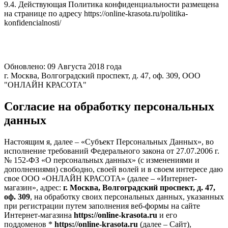
9.4. Действующая Политика конфиденциальности размещена
на странице по адресу https://online-krasota.ru/politika-
konfidencialnosti/
Обновлено: 09 Августа 2018 года
г. Москва, Волгоградский проспект, д. 47, оф. 309, ООО
"ОНЛАЙН КРАСОТА"
Согласие на обработку персональных
данных
Настоящим я, далее – «Субъект Персональных Данных», во
исполнение требований Федерального закона от 27.07.2006 г.
№ 152-ФЗ «О персональных данных» (с изменениями и
дополнениями) свободно, своей волей и в своем интересе даю
свое ООО «ОНЛАЙН КРАСОТА» (далее – «Интернет-
магазин», адрес:
г. Москва, Волгоградский проспект, д. 47,
оф. 309
, на обработку своих персональных данных, указанных
при регистрации путем заполнения веб-формы на сайте
Интернет-магазина
https://online-krasota.ru
и его
поддоменов *
https://online-krasota.ru
(далее – Сайт),