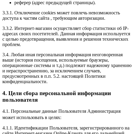
реферер (адрес предыдущей страницы).
3.3.1. Отключение cookies может повлечь невозможность
доступа к частям сайта , требующим авторизации.
3.3.2. Интернет-магазин осуществляет сбор статистики об IP-
адресах своих посетителей. Данная информация используется
с целью предотвращения, выявления и решения технических
проблем.
3.4. Любая иная персональная информация неоговоренная
выше (история посещения, используемые браузеры,
операционные системы и т.д.) подлежит надежному хранению
и нераспространению, за исключением случаев,
предусмотренных в п.п. 5.2. настоящей Политики
конфиденциальности.
4. Цели сбора персональной информации
пользователя
4.1. Персональные данные Пользователя Администрация
может использовать в целях:
4.1.1. Идентификации Пользователя, зарегистрированного на
сайте Интернет-магазин Online-Krasota для его дальнейшей