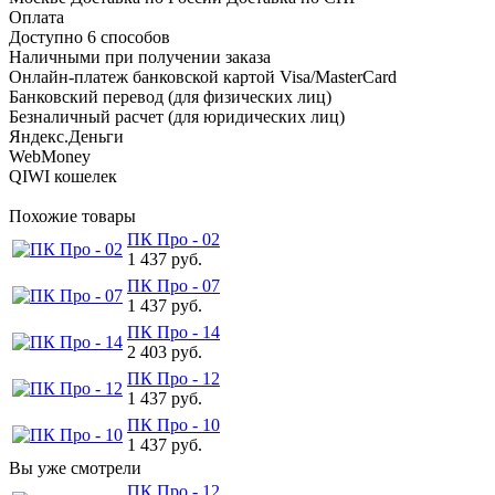
Оплата
Доступно 6 способов
Наличными при получении заказа
Онлайн-платеж банковской картой Visa/MasterCard
Банковский перевод (для физических лиц)
Безналичный расчет (для юридических лиц)
Яндекс.Деньги
WebMoney
QIWI кошелек
Похожие товары
ПК Про - 02
1 437 руб.
ПК Про - 07
1 437 руб.
ПК Про - 14
2 403 руб.
ПК Про - 12
1 437 руб.
ПК Про - 10
1 437 руб.
Вы уже смотрели
ПК Про - 12