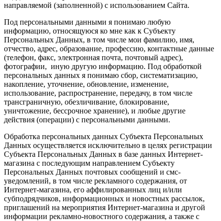
направляемой (заполненной) с использованием Сайта.
Под персональными данными я понимаю любую
информацию, относящуюся ко мне как к Субъекту
Персональных Данных, в том числе мои фамилию, имя,
отчество, адрес, образование, профессию, контактные данные
(телефон, факс, электронная почта, почтовый адрес),
фотографии, иную другую информацию. Под обработкой
персональных данных я понимаю сбор, систематизацию,
накопление, уточнение, обновление, изменение,
использование, распространение, передачу, в том числе
трансграничную, обезличивание, блокирование,
уничтожение, бессрочное хранение), и любые другие
действия (операции) с персональными данными.
Обработка персональных данных Субъекта Персональных
Данных осуществляется исключительно в целях регистрации
Субъекта Персональных Данных в базе данных Интернет-
магазина с последующим направлением Субъекту
Персональных Данных почтовых сообщений и смс-
уведомлений, в том числе рекламного содержания, от
Интернет-магазина, его аффилированных лиц и/или
субподрядчиков, информационных и новостных рассылок,
приглашений на мероприятия Интернет-магазина и другой
информации рекламно-новостного содержания, а также с