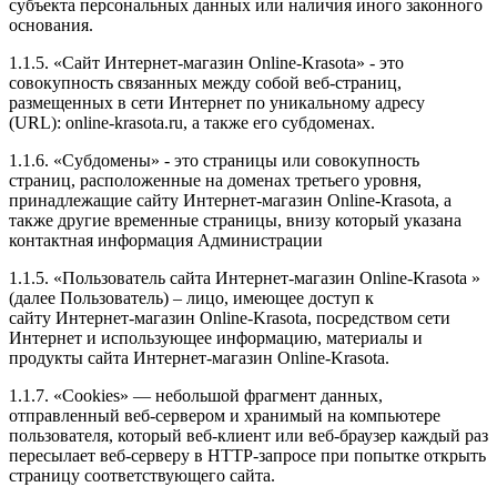
субъекта персональных данных или наличия иного законного
основания.
1.1.5. «Сайт Интернет-магазин Online-Krasota» - это
совокупность связанных между собой веб-страниц,
размещенных в сети Интернет по уникальному адресу
(URL): online-krasota.ru, а также его субдоменах.
1.1.6. «Субдомены» - это страницы или совокупность
страниц, расположенные на доменах третьего уровня,
принадлежащие сайту Интернет-магазин Online-Krasota, а
также другие временные страницы, внизу который указана
контактная информация Администрации
1.1.5. «Пользователь сайта Интернет-магазин Online-Krasota »
(далее Пользователь) – лицо, имеющее доступ к
сайту Интернет-магазин Online-Krasota, посредством сети
Интернет и использующее информацию, материалы и
продукты сайта Интернет-магазин Online-Krasota.
1.1.7. «Cookies» — небольшой фрагмент данных,
отправленный веб-сервером и хранимый на компьютере
пользователя, который веб-клиент или веб-браузер каждый раз
пересылает веб-серверу в HTTP-запросе при попытке открыть
страницу соответствующего сайта.