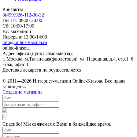
Контакты
8(499)926-112-30-32
Пн-Пт: 09:00-20:00
Сб: 10:00-17:00
Вс: выходной
Перерыв: 13:00-14:00
info@online-krasota.ru
online-krasota
Адрес офиса (пункт самовывоза):
г. Москва, м.Таганская(фиолетовая), ул. Народная, д.4, стр.1, 6
этаж, офис 1
Доставка лекарств не осуществляется
© 2011—2026 Интернет-магазин Online-Krasota. Все права
защищены.
Создание магазина
Спасибо! Мы свяжемся с Вами в ближайшее время.