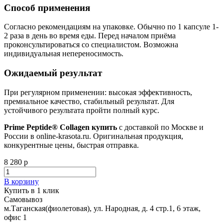
Способ применения
Согласно рекомендациям на упаковке. Обычно по 1 капсуле 1-
2 раза в день во время еды. Перед началом приёма
проконсультироваться со специалистом. Возможна
индивидуальная непереносимость.
Ожидаемый результат
При регулярном применении: высокая эффективность,
премиальное качество, стабильный результат. Для
устойчивого результата пройти полный курс.
Prime Peptide® Collagen купить
с доставкой по Москве и
России в online-krasota.ru. Оригинальная продукция,
конкурентные цены, быстрая отправка.
8 280 р
В корзину
Купить в 1 клик
Самовывоз
м.Таганская(фиолетовая), ул. Народная, д. 4 стр.1, 6 этаж,
офис 1