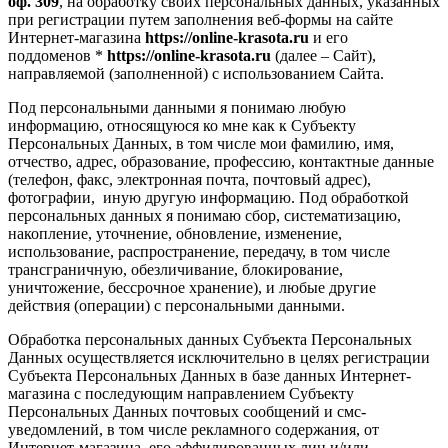
оф. 309
, на обработку своих персональных данных, указанных
при регистрации путем заполнения веб-формы на сайте
Интернет-магазина
https://online-krasota.ru
и его
поддоменов *
https://online-krasota.ru
(далее – Сайт),
направляемой (заполненной) с использованием Сайта.
Под персональными данными я понимаю любую
информацию, относящуюся ко мне как к Субъекту
Персональных Данных, в том числе мои фамилию, имя,
отчество, адрес, образование, профессию, контактные данные
(телефон, факс, электронная почта, почтовый адрес),
фотографии, иную другую информацию. Под обработкой
персональных данных я понимаю сбор, систематизацию,
накопление, уточнение, обновление, изменение,
использование, распространение, передачу, в том числе
трансграничную, обезличивание, блокирование,
уничтожение, бессрочное хранение), и любые другие
действия (операции) с персональными данными.
Обработка персональных данных Субъекта Персональных
Данных осуществляется исключительно в целях регистрации
Субъекта Персональных Данных в базе данных Интернет-
магазина с последующим направлением Субъекту
Персональных Данных почтовых сообщений и смс-
уведомлений, в том числе рекламного содержания, от
Интернет-магазина, его аффилированных лиц и/или