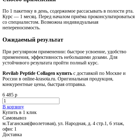
По 1 пакетику в день, содержимое рассасывать в полости рта.
Курс — 1 месяц. Перед началом приёма проконсультироваться
со специалистом. Возможна индивидуальная
непереносимость.
Ожидаемый результат
При регулярном применении: быстрое усвоение, удобство
применения, эффективность небольшими дозами. Для
устойчивого результата пройти полный курс.
Revilab Peptide Collagen купить
с доставкой по Москве и
России в online-krasota.ru. Оригинальная продукция,
конкурентные цены, быстрая отправка.
6 485 р
В корзину
Купить в 1 клик
Самовывоз
м.Таганская(фиолетовая), ул. Народная, д. 4 стр.1, 6 этаж,
офис 1
Доставка