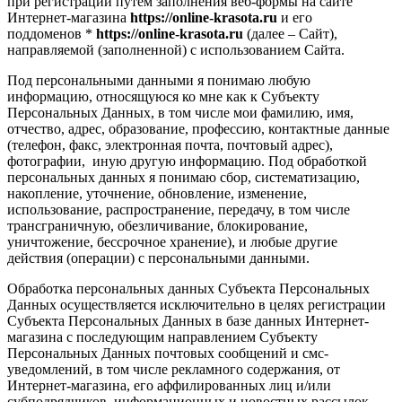
при регистрации путем заполнения веб-формы на сайте
Интернет-магазина
https://online-krasota.ru
и его
поддоменов *
https://online-krasota.ru
(далее – Сайт),
направляемой (заполненной) с использованием Сайта.
Под персональными данными я понимаю любую
информацию, относящуюся ко мне как к Субъекту
Персональных Данных, в том числе мои фамилию, имя,
отчество, адрес, образование, профессию, контактные данные
(телефон, факс, электронная почта, почтовый адрес),
фотографии, иную другую информацию. Под обработкой
персональных данных я понимаю сбор, систематизацию,
накопление, уточнение, обновление, изменение,
использование, распространение, передачу, в том числе
трансграничную, обезличивание, блокирование,
уничтожение, бессрочное хранение), и любые другие
действия (операции) с персональными данными.
Обработка персональных данных Субъекта Персональных
Данных осуществляется исключительно в целях регистрации
Субъекта Персональных Данных в базе данных Интернет-
магазина с последующим направлением Субъекту
Персональных Данных почтовых сообщений и смс-
уведомлений, в том числе рекламного содержания, от
Интернет-магазина, его аффилированных лиц и/или
субподрядчиков, информационных и новостных рассылок,