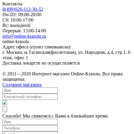
Контакты
8(499)926-112-30-32
Пн-Пт: 09:00-20:00
Сб: 10:00-17:00
Вс: выходной
Перерыв: 13:00-14:00
info@online-krasota.ru
online-krasota
Адрес офиса (пункт самовывоза):
г. Москва, м.Таганская(фиолетовая), ул. Народная, д.4, стр.1, 6
этаж, офис 1
Доставка лекарств не осуществляется
© 2011—2026 Интернет-магазин Online-Krasota. Все права
защищены.
Создание магазина
Спасибо! Мы свяжемся с Вами в ближайшее время.