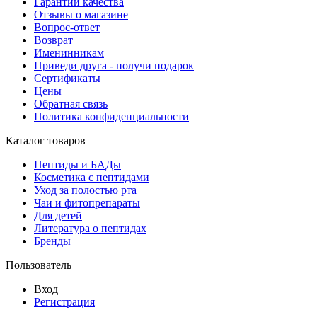
Гарантии качества
Отзывы о магазине
Вопрос-ответ
Возврат
Именинникам
Приведи друга - получи подарок
Сертификаты
Цены
Обратная связь
Политика конфиденциальности
Каталог товаров
Пептиды и БАДы
Косметика с пептидами
Уход за полостью рта
Чаи и фитопрепараты
Для детей
Литература о пептидах
Бренды
Пользователь
Вход
Регистрация