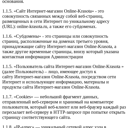
основания.
1.1.5. «Сайт Интернет-магазин Online-Krasota» - это
совокупность связанных между собой веб-страниц,
размещенных в сети Интернет по уникальному адресу
(URL): online-krasota.ru, а также его субдоменах.
1.1.6. «Субдомены» - это страницы или совокупность
страниц, расположенные на доменах третьего уровня,
принадлежащие сайту Интернет-магазин Online-Krasota, а
также другие временные страницы, внизу который указана
контактная информация Администрации
1.1.5. «Пользователь сайта Интернет-магазин Online-Krasota »
(далее Пользователь) – лицо, имеющее доступ к
сайту Интернет-магазин Online-Krasota, посредством сети
Интернет и использующее информацию, материалы и
продукты сайта Интернет-магазин Online-Krasota.
1.1.7. «Cookies» — небольшой фрагмент данных,
отправленный веб-сервером и хранимый на компьютере
пользователя, который веб-клиент или веб-браузер каждый раз
пересылает веб-серверу в HTTP-запросе при попытке открыть
страницу соответствующего сайта.
1.1.8. «IP-адрес» — уникальный сетевой адрес узла в