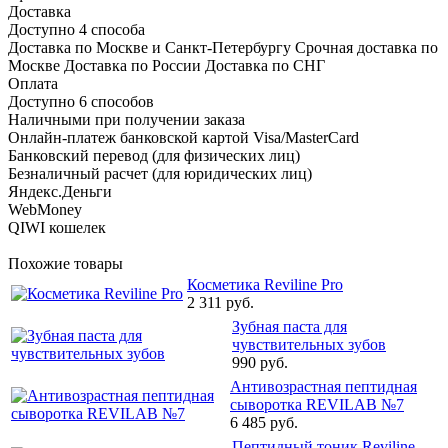
Доставка
Доступно 4 способа
Доставка по Москве и Санкт-Петербургу Срочная доставка по
Москве Доставка по России Доставка по СНГ
Оплата
Доступно 6 способов
Наличными при получении заказа
Онлайн-платеж банковской картой Visa/MasterCard
Банковский перевод (для физических лиц)
Безналичный расчет (для юридических лиц)
Яндекс.Деньги
WebMoney
QIWI кошелек
Похожие товары
Косметика Reviline Pro
2 311 руб.
Зубная паста для
чувствительных зубов
990 руб.
Антивозрастная пептидная
сыворотка REVILAB №7
6 485 руб.
Пептидный тоник Reviline