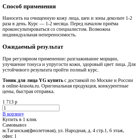
Способ применения
Наносить на очищенную кожу лица, шеи и зоны декольте 1-2
раза в день. Курс — 1-2 месяца. Перед началом приёма
проконсультироваться со специалистом. Возможна
индивидуальная непереносимость.
Ожидаемый результат
При регулярном применении: разглаживание морщин,
улучшение тонуса и упругости кожи, здоровый цвет лица. Для
устойчивого результата пройти полный курс.
Тоник для лица YG купить
с доставкой по Москве и России
в online-krasota.ru. Оригинальная продукция, конкурентные
цены, быстрая отправка.
1 713 р
В корзину
Купить в 1 клик
Самовывоз
м.Таганская(фиолетовая), ул. Народная, д. 4 стр.1, 6 этаж,
офис 1