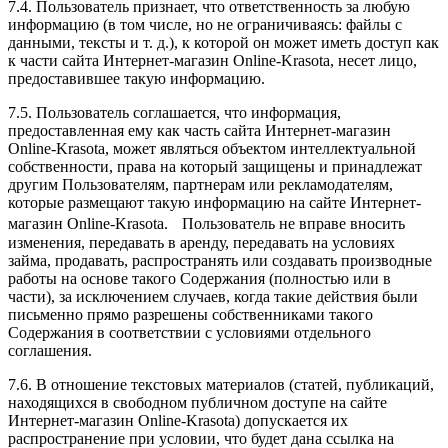
7.4. Пользователь признает, что ответственность за любую
информацию (в том числе, но не ограничиваясь: файлы с
данными, тексты и т. д.), к которой он может иметь доступ как
к части сайта Интернет-магазин Online-Krasota, несет лицо,
предоставившее такую информацию.
7.5. Пользователь соглашается, что информация,
предоставленная ему как часть сайта Интернет-магазин
Online-Krasota, может являться объектом интеллектуальной
собственности, права на который защищены и принадлежат
другим Пользователям, партнерам или рекламодателям,
которые размещают такую информацию на сайте Интернет-
магазин Online-Krasota. Пользователь не вправе вносить
изменения, передавать в аренду, передавать на условиях
займа, продавать, распространять или создавать производные
работы на основе такого Содержания (полностью или в
части), за исключением случаев, когда такие действия были
письменно прямо разрешены собственниками такого
Содержания в соответствии с условиями отдельного
соглашения.
7.6. В отношение текстовых материалов (статей, публикаций,
находящихся в свободном публичном доступе на сайте
Интернет-магазин Online-Krasota) допускается их
распространение при условии, что будет дана ссылка на