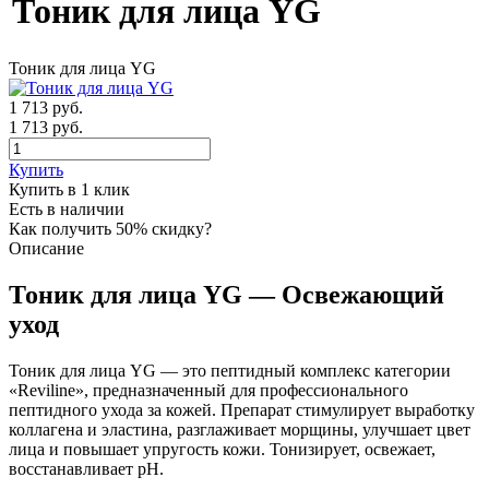
Тоник для лица YG
Тоник для лица YG
1 713
руб.
1 713 руб.
Купить
Купить в 1 клик
Есть в наличии
Как получить 50% скидку?
Описание
Тоник для лица YG — Освежающий
уход
Тоник для лица YG — это пептидный комплекс категории
«Reviline», предназначенный для профессионального
пептидного ухода за кожей. Препарат стимулирует выработку
коллагена и эластина, разглаживает морщины, улучшает цвет
лица и повышает упругость кожи. Тонизирует, освежает,
восстанавливает pH.