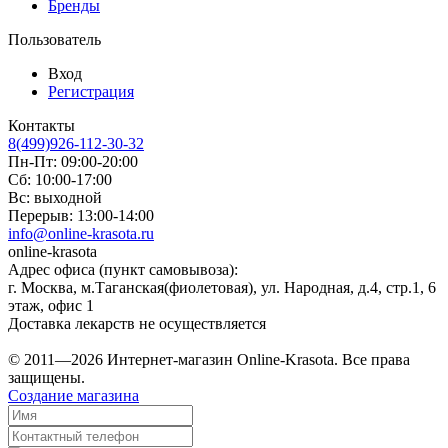
Бренды
Пользователь
Вход
Регистрация
Контакты
8(499)926-112-30-32
Пн-Пт: 09:00-20:00
Сб: 10:00-17:00
Вс: выходной
Перерыв: 13:00-14:00
info@online-krasota.ru
online-krasota
Адрес офиса (пункт самовывоза):
г. Москва, м.Таганская(фиолетовая), ул. Народная, д.4, стр.1, 6
этаж, офис 1
Доставка лекарств не осуществляется
© 2011—2026 Интернет-магазин Online-Krasota. Все права
защищены.
Создание магазина