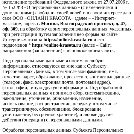
исполнение требований Федерального закона от 27.07.2006 г.
№ 152-ФЗ «О персональных данных» (с изменениями и
дополнениями) свободно, своей волей и в своем интересе даю
свое ООО «ОНЛАЙН КРАСОТА» (далее – «Интернет-
магазин», адрес:
г. Москва, Волгоградский проспект, д. 47,
оф. 309
, на обработку своих персональных данных, указанных
при регистрации путем заполнения веб-формы на сайте
Интернет-магазина
https://online-krasota.ru
и его
поддоменов *
https://online-krasota.ru
(далее – Сайт),
направляемой (заполненной) с использованием Сайта.
Под персональными данными я понимаю любую
информацию, относящуюся ко мне как к Субъекту
Персональных Данных, в том числе мои фамилию, имя,
отчество, адрес, образование, профессию, контактные данные
(телефон, факс, электронная почта, почтовый адрес),
фотографии, иную другую информацию. Под обработкой
персональных данных я понимаю сбор, систематизацию,
накопление, уточнение, обновление, изменение,
использование, распространение, передачу, в том числе
трансграничную, обезличивание, блокирование,
уничтожение, бессрочное хранение), и любые другие
действия (операции) с персональными данными.
Обработка персональных данных Субъекта Персональных