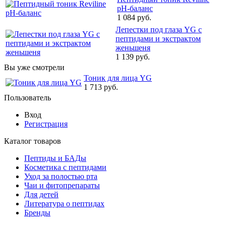
pH-баланс
1 084 руб.
Лепестки под глаза YG с
пептидами и экстрактом
женьшеня
1 139 руб.
Вы уже смотрели
Тоник для лица YG
1 713 руб.
Пользователь
Вход
Регистрация
Каталог товаров
Пептиды и БАДы
Косметика с пептидами
Уход за полостью рта
Чаи и фитопрепараты
Для детей
Литература о пептидах
Бренды