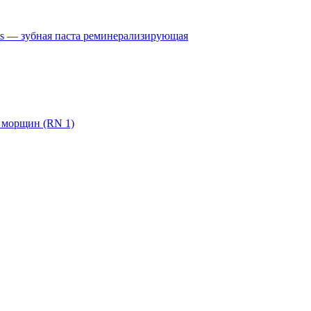
s — зубная паста реминерализирующая
 морщин (RN 1)