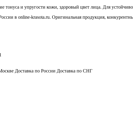
 тонуса и упругости кожи, здоровый цвет лица. Для устойчивог
оссии в online-krasota.ru. Оригинальная продукция, конкурентн
1
Москве Доставка по России Доставка по СНГ