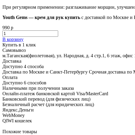
При регулярном применении: разглаживание морщин, улучшение
Youth Gems — крем для рук купить
с доставкой по Москве и Р
990 р
В корзину
Купить в 1 клик
Самовывоз
м.Таганская(фиолетовая), ул. Народная, д. 4 стр.1, 6 этаж, офис 
Доставка
Доступно 4 способа
Доставка по Москве и Санкт-Петербургу Срочная доставка по 
Оплата
Доступно 6 способов
Наличными при получении заказа
Онлайн-платеж банковской картой Visa/MasterCard
Банковский перевод (для физических лиц)
Безналичный расчет (для юридических лиц)
Яндекс.Деньги
WebMoney
QIWI кошелек
Похожие товары