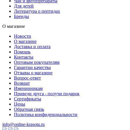
Чаи и фитопрепараты
Для детей
Литература о пептидах
Бренды
О магазине
Новости
О магазине
Доставка и оплата
Помощь
Контакты
Оптовым покупателям
Гарантии качества
Отзывы о магазине
Вопрос-ответ
Возврат
Именинникам
Приведи друга - получи подарок
Сертификаты
Цены
Обратная связь
Политика конфиденциальности
info@online-krasota.ru