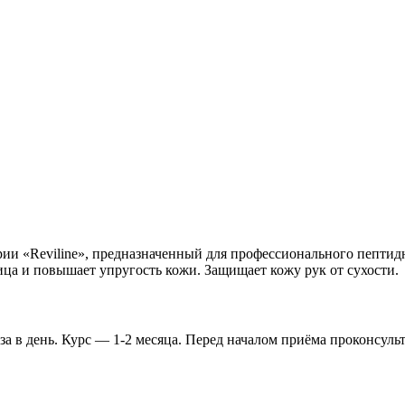
ии «Reviline», предназначенный для профессионального пептидн
ица и повышает упругость кожи. Защищает кожу рук от сухости.
за в день. Курс — 1-2 месяца. Перед началом приёма проконсул