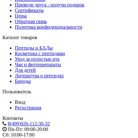
Приведи друга - получи подарок
Сертификаты
Цены
Обратная связь
Политика конфиденциальности
Каталог товаров
Пептиды и БАДы
Косметика с пептидами
Уход за полостью рта
Чаи и фитопрепараты
Для детей
Литература о пептидах
Бренды
Пользователь
Вход
Регистрация
Контакты
8(499)926-112-30-32
Пн-Пт: 09:00-20:00
Сб: 10:00-17:00