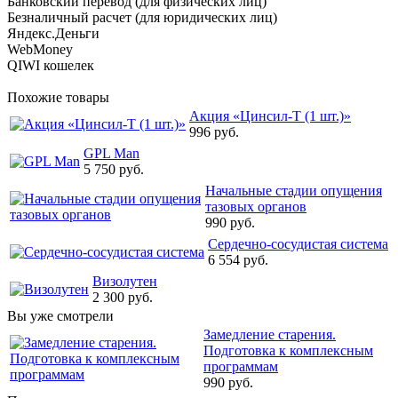
Банковский перевод (для физических лиц)
Безналичный расчет (для юридических лиц)
Яндекс.Деньги
WebMoney
QIWI кошелек
Похожие товары
Акция «Цинсил-Т (1 шт.)»
996 руб.
GPL Man
5 750 руб.
Начальные стадии опущения
тазовых органов
990 руб.
Сердечно-сосудистая система
6 554 руб.
Визолутен
2 300 руб.
Вы уже смотрели
Замедление старения.
Подготовка к комплексным
программам
990 руб.