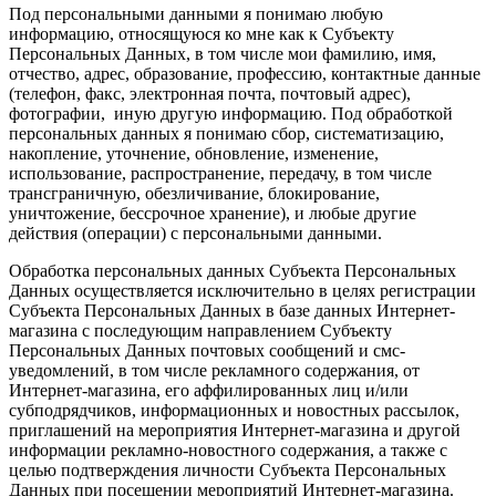
Под персональными данными я понимаю любую
информацию, относящуюся ко мне как к Субъекту
Персональных Данных, в том числе мои фамилию, имя,
отчество, адрес, образование, профессию, контактные данные
(телефон, факс, электронная почта, почтовый адрес),
фотографии, иную другую информацию. Под обработкой
персональных данных я понимаю сбор, систематизацию,
накопление, уточнение, обновление, изменение,
использование, распространение, передачу, в том числе
трансграничную, обезличивание, блокирование,
уничтожение, бессрочное хранение), и любые другие
действия (операции) с персональными данными.
Обработка персональных данных Субъекта Персональных
Данных осуществляется исключительно в целях регистрации
Субъекта Персональных Данных в базе данных Интернет-
магазина с последующим направлением Субъекту
Персональных Данных почтовых сообщений и смс-
уведомлений, в том числе рекламного содержания, от
Интернет-магазина, его аффилированных лиц и/или
субподрядчиков, информационных и новостных рассылок,
приглашений на мероприятия Интернет-магазина и другой
информации рекламно-новостного содержания, а также с
целью подтверждения личности Субъекта Персональных
Данных при посещении мероприятий Интернет-магазина.