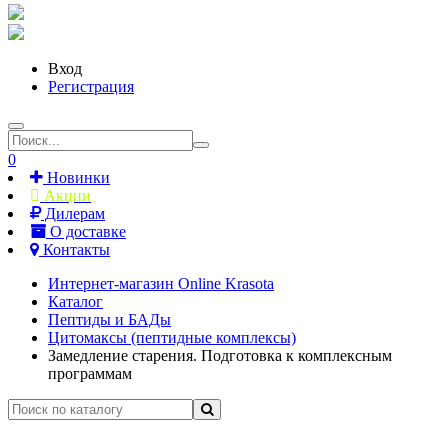
Вход
Регистрация
0
Новинки
Акции
Дилерам
О доставке
Контакты
Интернет-магазин Online Krasota
Каталог
Пептиды и БАДы
Цитомаксы (пептидные комплексы)
Замедление старения. Подготовка к комплексным
программам