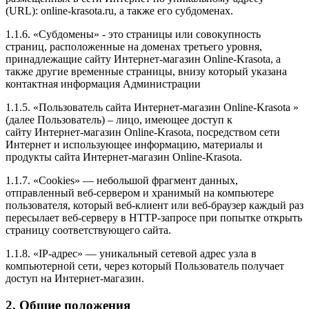
(URL): online-krasota.ru, а также его субдоменах.
1.1.6. «Субдомены» - это страницы или совокупность
страниц, расположенные на доменах третьего уровня,
принадлежащие сайту Интернет-магазин Online-Krasota, а
также другие временные страницы, внизу который указана
контактная информация Администрации
1.1.5. «Пользователь сайта Интернет-магазин Online-Krasota »
(далее Пользователь) – лицо, имеющее доступ к
сайту Интернет-магазин Online-Krasota, посредством сети
Интернет и использующее информацию, материалы и
продукты сайта Интернет-магазин Online-Krasota.
1.1.7. «Cookies» — небольшой фрагмент данных,
отправленный веб-сервером и хранимый на компьютере
пользователя, который веб-клиент или веб-браузер каждый раз
пересылает веб-серверу в HTTP-запросе при попытке открыть
страницу соответствующего сайта.
1.1.8. «IP-адрес» — уникальный сетевой адрес узла в
компьютерной сети, через который Пользователь получает
доступ на Интернет-магазин.
2. Общие положения