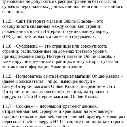
требование не допускать их распространения без согласия
субъекта персональных данных или наличия иного законного
основания.
1.1.5. «Сайт Интернет-магазин Online-Krasota» - это
совокупность связанных между собой веб-страниц,
размещенных в сети Интернет по уникальному адресу
(URL): online-krasota.ru, а также его субдоменах.
1.1.6. «Субдомены» - это страницы или совокупность
страниц, расположенные на доменах третьего уровня,
принадлежащие сайту Интернет-магазин Online-Krasota, а
также другие временные страницы, внизу который указана
контактная информация Администрации
1.1.5. «Пользователь сайта Интернет-магазин Online-Krasota »
(далее Пользователь) – лицо, имеющее доступ к
сайту Интернет-магазин Online-Krasota, посредством сети
Интернет и использующее информацию, материалы и
продукты сайта Интернет-магазин Online-Krasota.
1.1.7. «Cookies» — небольшой фрагмент данных,
отправленный веб-сервером и хранимый на компьютере
пользователя, который веб-клиент или веб-браузер каждый раз
пересылает веб-серверу в HTTP-запросе при попытке открыть
страницу соответствующего сайта.