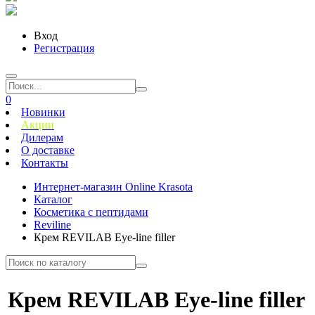
Вход
Регистрация
0
Новинки
Акции
Дилерам
О доставке
Контакты
Интернет-магазин Online Krasota
Каталог
Косметика с пептидами
Reviline
Крем REVILAB Eye-line filler
Крем REVILAB Eye-line filler