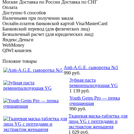
Москве Доставка по России Доставка по СНГ
Оплата
Доступно 6 способов
Наличными при получении заказа
Онлайн-платеж банковской картой Visa/MasterCard
Банковский перевод (для физических лиц)
Безналичный расчет (для юридических лиц)
Яндекс.Деньги
WebMoney
QIWI кошелек
Похожие товары
Anti-A.G.E. cыворотка №5
990 руб.
Зубная паста
реминерализующая YG
1 139 руб.
Youth Gems Pro — пенка
очищающая
990 руб.
Тканевая маска-таблетка для
лица YG с пептидами и
экстрактом женьшеня
1 029 руб.