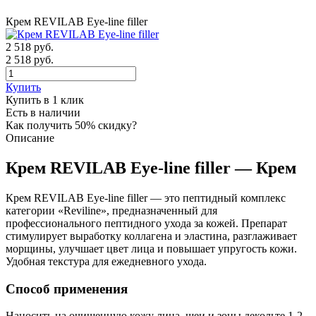
Крем REVILAB Eye-line filler
2 518
руб.
2 518 руб.
Купить
Купить в 1 клик
Есть в наличии
Как получить 50% скидку?
Описание
Крем REVILAB Eye-line filler — Крем
Крем REVILAB Eye-line filler — это пептидный комплекс
категории «Reviline», предназначенный для
профессионального пептидного ухода за кожей. Препарат
стимулирует выработку коллагена и эластина, разглаживает
морщины, улучшает цвет лица и повышает упругость кожи.
Удобная текстура для ежедневного ухода.
Способ применения
Наносить на очищенную кожу лица, шеи и зоны декольте 1-2