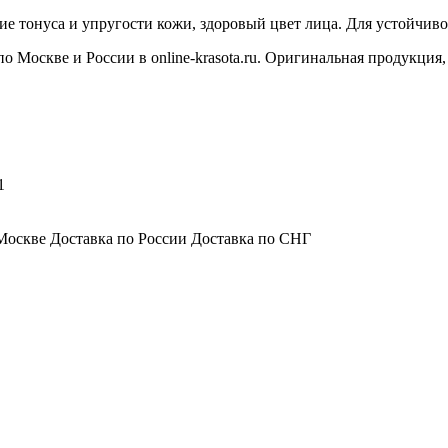
 тонуса и упругости кожи, здоровый цвет лица. Для устойчивог
по Москве и России в online-krasota.ru. Оригинальная продукция
1
Москве Доставка по России Доставка по СНГ