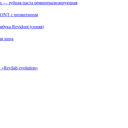
s — зубная паста реминерализирующая
DONT с неовитином
мбука Revidont (синяя)
ля лица
«Revilab evolution»