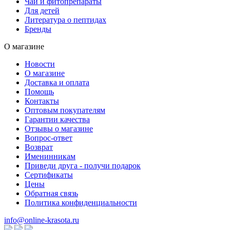
Чаи и фитопрепараты
Для детей
Литература о пептидах
Бренды
О магазине
Новости
О магазине
Доставка и оплата
Помощь
Контакты
Оптовым покупателям
Гарантии качества
Отзывы о магазине
Вопрос-ответ
Возврат
Именинникам
Приведи друга - получи подарок
Сертификаты
Цены
Обратная связь
Политика конфиденциальности
info@online-krasota.ru