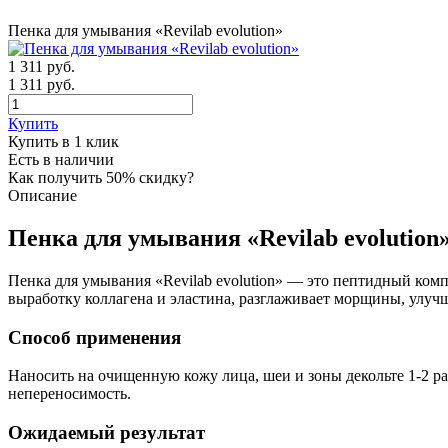
Пенка для умывания «Revilab evolution»
1 311
руб.
1 311 руб.
Купить
Купить в 1 клик
Есть в наличии
Как получить 50% скидку?
Описание
Пенка для умывания «Revilab evolutio
Пенка для умывания «Revilab evolution» — это пептидный комп
выработку коллагена и эластина, разглаживает морщины, улуч
Способ применения
Наносить на очищенную кожу лица, шеи и зоны декольте 1-2 ра
непереносимость.
Ожидаемый результат