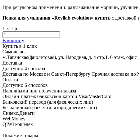
При регулярном применении: разглаживание морщин, улучшение
Пенка для умывания «Revilab evolution» купить
с доставкой 
1 311 р
В корзину
Купить в 1 клик
Самовывоз
м.Таганская(фиолетовая), ул. Народная, д. 4 стр.1, 6 этаж, офис 
Доставка
Доступно 4 способа
Доставка по Москве и Санкт-Петербургу Срочная доставка по 
Оплата
Доступно 6 способов
Наличными при получении заказа
Онлайн-платеж банковской картой Visa/MasterCard
Банковский перевод (для физических лиц)
Безналичный расчет (для юридических лиц)
Яндекс.Деньги
WebMoney
QIWI кошелек
Похожие товары