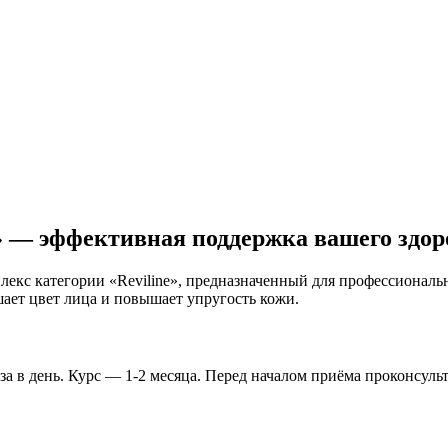
n» — эффективная поддержка вашего здор
лекс категории «Reviline», предназначенный для профессиональ
шает цвет лица и повышает упругость кожи.
за в день. Курс — 1-2 месяца. Перед началом приёма проконсул