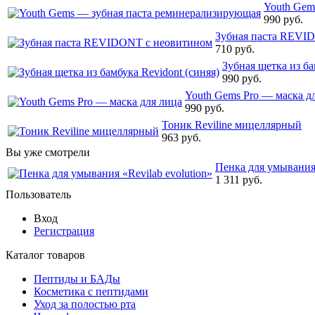
Youth Gem
990 руб.
Зубная паста REVI
710 руб.
Зубная щетка из ба
990 руб.
Youth Gems Pro — маска д
990 руб.
Тоник Reviline мицеллярный
963 руб.
Вы уже смотрели
Пенка для умывания 
1 311 руб.
Пользователь
Вход
Регистрация
Каталог товаров
Пептиды и БАДы
Косметика с пептидами
Уход за полостью рта