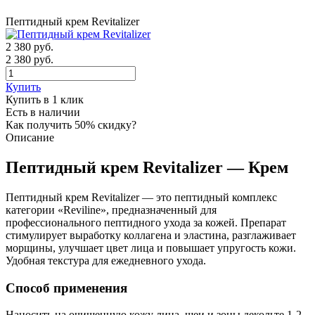
Пептидный крем Revitalizer
2 380
руб.
2 380 руб.
Купить
Купить в 1 клик
Есть в наличии
Как получить 50% скидку?
Описание
Пептидный крем Revitalizer — Крем
Пептидный крем Revitalizer — это пептидный комплекс
категории «Reviline», предназначенный для
профессионального пептидного ухода за кожей. Препарат
стимулирует выработку коллагена и эластина, разглаживает
морщины, улучшает цвет лица и повышает упругость кожи.
Удобная текстура для ежедневного ухода.
Способ применения
Наносить на очищенную кожу лица, шеи и зоны декольте 1-2