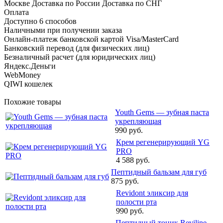
Москве Доставка по России Доставка по СНГ
Оплата
Доступно 6 способов
Наличными при получении заказа
Онлайн-платеж банковской картой Visa/MasterCard
Банковский перевод (для физических лиц)
Безналичный расчет (для юридических лиц)
Яндекс.Деньги
WebMoney
QIWI кошелек
Похожие товары
Youth Gems — зубная паста
укрепляющая
990 руб.
Крем регенерирующий YG
PRO
4 588 руб.
Пептидный бальзам для губ
875 руб.
Revidont эликсир для
полости рта
990 руб.
Пептидный тоник Reviline