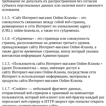
требование не допускать их распространения без согласия
субъекта персональных данных или наличия иного законного
основания.
1.1.5. «Сайт Интернет-магазин Online-Krasota» - это
совокупность связанных между собой веб-страниц,
размещенных в сети Интернет по уникальному адресу
(URL): online-krasota.ru, а также его субдоменах.
1.1.6. «Субдомены» - это страницы или совокупность
страниц, расположенные на доменах третьего уровня,
принадлежащие сайту Интернет-магазин Online-Krasota, а
также другие временные страницы, внизу который указана
контактная информация Администрации
1.1.5. «Пользователь сайта Интернет-магазин Online-Krasota »
(далее Пользователь) – лицо, имеющее доступ к
сайту Интернет-магазин Online-Krasota, посредством сети
Интернет и использующее информацию, материалы и
продукты сайта Интернет-магазин Online-Krasota.
1.1.7. «Cookies» — небольшой фрагмент данных,
отправленный веб-сервером и хранимый на компьютере
пользователя, который веб-клиент или веб-браузер каждый раз
пересылает веб-серверу в HTTP-запросе при попытке открыть
страницу соответствующего сайта.