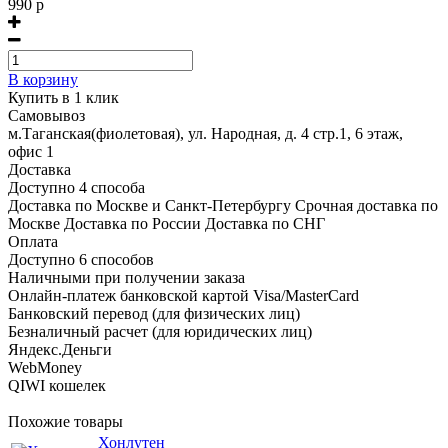
990 р
В корзину
Купить в 1 клик
Самовывоз
м.Таганская(фиолетовая), ул. Народная, д. 4 стр.1, 6 этаж,
офис 1
Доставка
Доступно 4 способа
Доставка по Москве и Санкт-Петербургу Срочная доставка по
Москве Доставка по России Доставка по СНГ
Оплата
Доступно 6 способов
Наличными при получении заказа
Онлайн-платеж банковской картой Visa/MasterCard
Банковский перевод (для физических лиц)
Безналичный расчет (для юридических лиц)
Яндекс.Деньги
WebMoney
QIWI кошелек
Похожие товары
Хонлутен