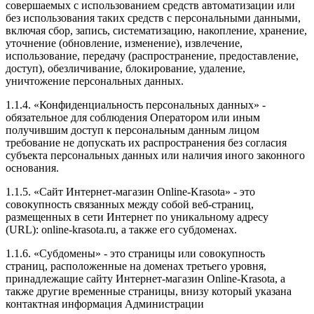
совершаемых с использованием средств автоматизации или
без использования таких средств с персональными данными,
включая сбор, запись, систематизацию, накопление, хранение,
уточнение (обновление, изменение), извлечение,
использование, передачу (распространение, предоставление,
доступ), обезличивание, блокирование, удаление,
уничтожение персональных данных.
1.1.4. «Конфиденциальность персональных данных» -
обязательное для соблюдения Оператором или иным
получившим доступ к персональным данным лицом
требование не допускать их распространения без согласия
субъекта персональных данных или наличия иного законного
основания.
1.1.5. «Сайт Интернет-магазин Online-Krasota» - это
совокупность связанных между собой веб-страниц,
размещенных в сети Интернет по уникальному адресу
(URL): online-krasota.ru, а также его субдоменах.
1.1.6. «Субдомены» - это страницы или совокупность
страниц, расположенные на доменах третьего уровня,
принадлежащие сайту Интернет-магазин Online-Krasota, а
также другие временные страницы, внизу который указана
контактная информация Администрации