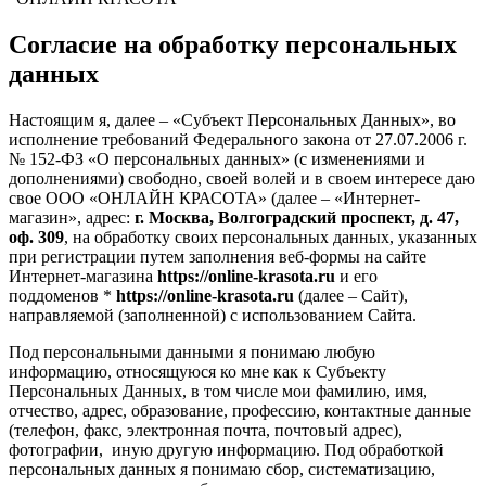
Согласие на обработку персональных
данных
Настоящим я, далее – «Субъект Персональных Данных», во
исполнение требований Федерального закона от 27.07.2006 г.
№ 152-ФЗ «О персональных данных» (с изменениями и
дополнениями) свободно, своей волей и в своем интересе даю
свое ООО «ОНЛАЙН КРАСОТА» (далее – «Интернет-
магазин», адрес:
г. Москва, Волгоградский проспект, д. 47,
оф. 309
, на обработку своих персональных данных, указанных
при регистрации путем заполнения веб-формы на сайте
Интернет-магазина
https://online-krasota.ru
и его
поддоменов *
https://online-krasota.ru
(далее – Сайт),
направляемой (заполненной) с использованием Сайта.
Под персональными данными я понимаю любую
информацию, относящуюся ко мне как к Субъекту
Персональных Данных, в том числе мои фамилию, имя,
отчество, адрес, образование, профессию, контактные данные
(телефон, факс, электронная почта, почтовый адрес),
фотографии, иную другую информацию. Под обработкой
персональных данных я понимаю сбор, систематизацию,