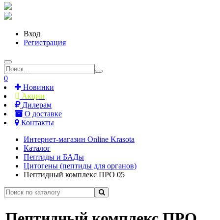
Вход
Регистрация
0
Новинки
Акции
Дилерам
О доставке
Контакты
Интернет-магазин Online Krasota
Каталог
Пептиды и БАДы
Цитогены (пептиды для органов)
Пептидный комплекс ПРО 05
Пептидный комплекс ПРО