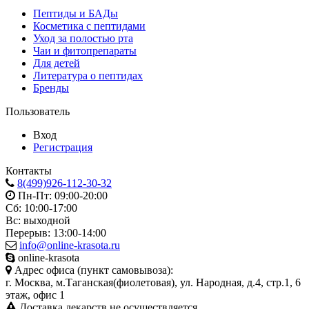
Пептиды и БАДы
Косметика с пептидами
Уход за полостью рта
Чаи и фитопрепараты
Для детей
Литература о пептидах
Бренды
Пользователь
Вход
Регистрация
Контакты
8(499)926-112-30-32
Пн-Пт: 09:00-20:00
Сб: 10:00-17:00
Вс: выходной
Перерыв: 13:00-14:00
info@online-krasota.ru
online-krasota
Адрес офиса (пункт самовывоза):
г. Москва, м.Таганская(фиолетовая), ул. Народная, д.4, стр.1, 6
этаж, офис 1
Доставка лекарств не осуществляется