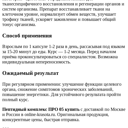
тканеспецифичного восстановления и регенерации органов и
систем организма. Препарат восстанавливает ткани на
клеточном уровне, нормализует обмен веществ, улучшает
трофику тканей, ускоряет заживление и повышает общий
тонус организма.
Способ применения
Взрослым по 1 капсуле 1-2 раза в день, рассасывая под языком
за 15-20 минут до еды. Курс — 1-2 месяца. Перед началом
приёма проконсультироваться со специалистом. Возможна
индивидуальная непереносимость.
Ожидаемый результат
При регулярном применении: улучшение функции целевого
органа, снижение симптомов хронических заболеваний,
повышение энергетики. Для устойчивого результата пройти
полный курс.
Пептидный комплекс ПРО 05 купить
с доставкой по Москве
и России в online-krasota.ru. Оригинальная продукция,
конкурентные цены, быстрая отправка.