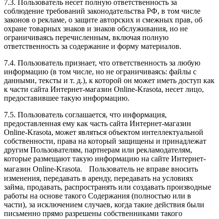
7.3. Пользователь несет полную ответственность за
соблюдение требований законодательства РФ, в том числе
законов о рекламе, о защите авторских и смежных прав, об
охране товарных знаков и знаков обслуживания, но не
ограничиваясь перечисленным, включая полную
ответственность за содержание и форму материалов.
7.4. Пользователь признает, что ответственность за любую
информацию (в том числе, но не ограничиваясь: файлы с
данными, тексты и т. д.), к которой он может иметь доступ как
к части сайта Интернет-магазин Online-Krasota, несет лицо,
предоставившее такую информацию.
7.5. Пользователь соглашается, что информация,
предоставленная ему как часть сайта Интернет-магазин
Online-Krasota, может являться объектом интеллектуальной
собственности, права на который защищены и принадлежат
другим Пользователям, партнерам или рекламодателям,
которые размещают такую информацию на сайте Интернет-
магазин Online-Krasota. Пользователь не вправе вносить
изменения, передавать в аренду, передавать на условиях
займа, продавать, распространять или создавать производные
работы на основе такого Содержания (полностью или в
части), за исключением случаев, когда такие действия были
письменно прямо разрешены собственниками такого