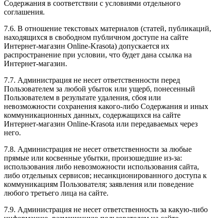
Содержания в соответствии с условиями отдельного
соглашения.
7.6. В отношение текстовых материалов (статей, публикаций,
находящихся в свободном публичном доступе на сайте
Интернет-магазин Online-Krasota) допускается их
распространение при условии, что будет дана ссылка на
Интернет-магазин.
7.7. Администрация не несет ответственности перед
Пользователем за любой убыток или ущерб, понесенный
Пользователем в результате удаления, сбоя или
невозможности сохранения какого-либо Содержания и иных
коммуникационных данных, содержащихся на сайте
Интернет-магазин Online-Krasota или передаваемых через
него.
7.8. Администрация не несет ответственности за любые
прямые или косвенные убытки, произошедшие из-за:
использования либо невозможности использования сайта,
либо отдельных сервисов; несанкционированного доступа к
коммуникациям Пользователя; заявления или поведение
любого третьего лица на сайте.
7.9. Администрация не несет ответственность за какую-либо