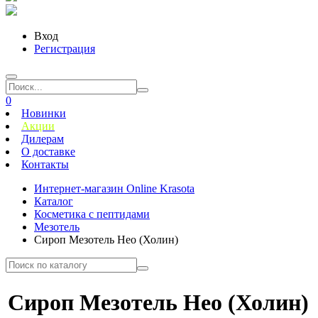
Вход
Регистрация
0
Новинки
Акции
Дилерам
О доставке
Контакты
Интернет-магазин Online Krasota
Каталог
Косметика с пептидами
Мезотель
Сироп Мезотель Нео (Холин)
Сироп Мезотель Нео (Холин)