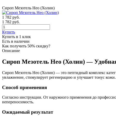
Сироп Мезотель Нео (Холин)
1 782
руб.
1 782 руб.
Купить
Купить в 1 клик
Есть в наличии
Как получить 50% скидку?
Описание
Сироп Мезотель Нео (Холин) — Удобна
Сироп Мезотель Нео (Холин) — это пептидный комплекс катег
увлажнение, стимулирует регенерацию и улучшает тонус кожи.
Способ применения
Согласно инструкции. От наружного применения до профессио
непереносимость.
Ожидаемый результат