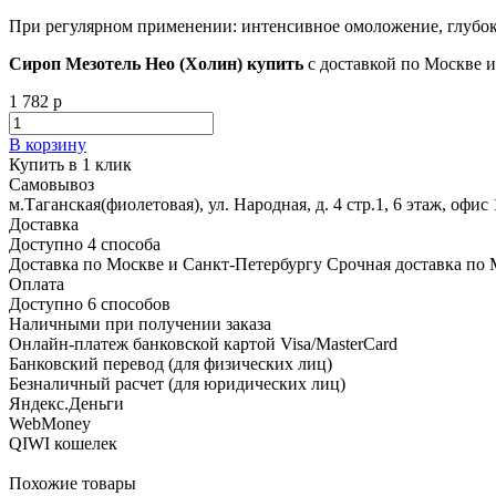
При регулярном применении: интенсивное омоложение, глубоко
Сироп Мезотель Нео (Холин) купить
с доставкой по Москве и
1 782 р
В корзину
Купить в 1 клик
Самовывоз
м.Таганская(фиолетовая), ул. Народная, д. 4 стр.1, 6 этаж, офис 
Доставка
Доступно 4 способа
Доставка по Москве и Санкт-Петербургу Срочная доставка по 
Оплата
Доступно 6 способов
Наличными при получении заказа
Онлайн-платеж банковской картой Visa/MasterCard
Банковский перевод (для физических лиц)
Безналичный расчет (для юридических лиц)
Яндекс.Деньги
WebMoney
QIWI кошелек
Похожие товары