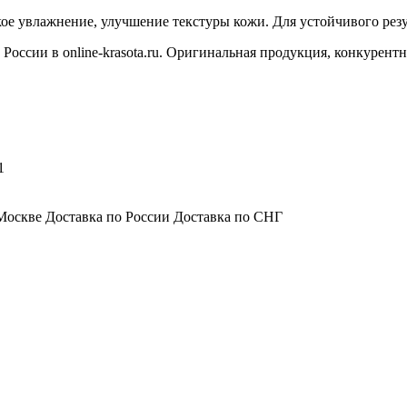
е увлажнение, улучшение текстуры кожи. Для устойчивого резу
 России в online-krasota.ru. Оригинальная продукция, конкурент
1
Москве Доставка по России Доставка по СНГ