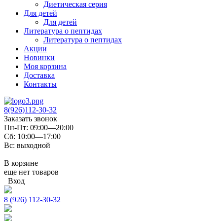
Диетическая серия
Для детей
Для детей
Литература о пептидах
Литература о пептидах
Акции
Новинки
Моя корзина
Доставка
Контакты
8(926)112-30-32
Заказать звонок
Пн-Пт: 09:00—20:00
Сб: 10:00—17:00
Вс: выходной
В корзине
еще нет товаров
Вход
8 (926) 112-30-32