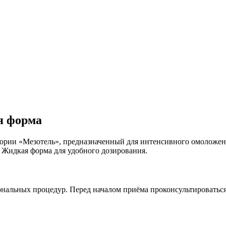
я форма
ории «Мезотель», предназначенный для интенсивного омоложени
 Жидкая форма для удобного дозирования.
нальных процедур. Перед началом приёма проконсультироватьс