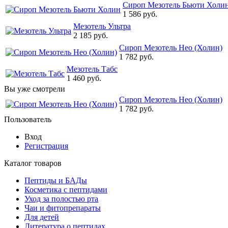
Сироп Мезотель Бьюти Холи
1 586 руб.
Мезотель Ультра
2 185 руб.
Сироп Мезотель Нео (Холин)
1 782 руб.
Мезотель Табс
1 460 руб.
Вы уже смотрели
Сироп Мезотель Нео (Холин)
1 782 руб.
Пользователь
Вход
Регистрация
Каталог товаров
Пептиды и БАДы
Косметика с пептидами
Уход за полостью рта
Чаи и фитопрепараты
Для детей
Литература о пептидах