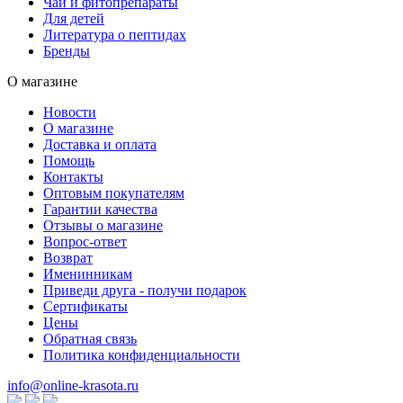
Чаи и фитопрепараты
Для детей
Литература о пептидах
Бренды
О магазине
Новости
О магазине
Доставка и оплата
Помощь
Контакты
Оптовым покупателям
Гарантии качества
Отзывы о магазине
Вопрос-ответ
Возврат
Именинникам
Приведи друга - получи подарок
Сертификаты
Цены
Обратная связь
Политика конфиденциальности
info@online-krasota.ru