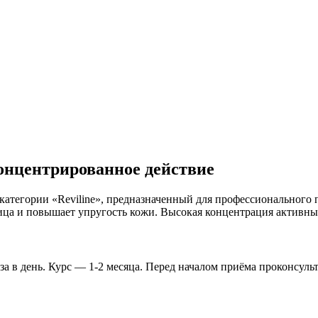
онцентрированное действие
атегории «Reviline», предназначенный для профессионального 
лица и повышает упругость кожи. Высокая концентрация активн
за в день. Курс — 1-2 месяца. Перед началом приёма проконсул