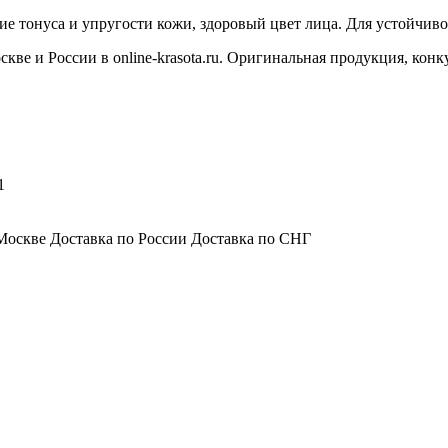
 тонуса и упругости кожи, здоровый цвет лица. Для устойчивог
скве и России в online-krasota.ru. Оригинальная продукция, кон
1
Москве Доставка по России Доставка по СНГ