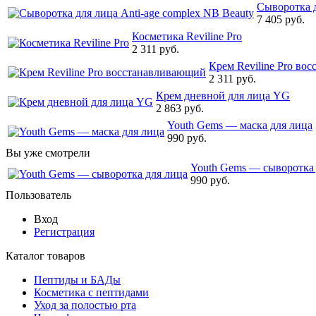
Сыворотка д
7 405 руб.
Косметика Reviline Pro
2 311 руб.
Крем Reviline Pro во
2 311 руб.
Крем дневной для лица YG
2 863 руб.
Youth Gems — маска для лица
990 руб.
Вы уже смотрели
Youth Gems — сыворотка 
990 руб.
Пользователь
Вход
Регистрация
Каталог товаров
Пептиды и БАДы
Косметика с пептидами
Уход за полостью рта