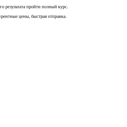
о результата пройти полный курс.
курентные цены, быстрая отправка.