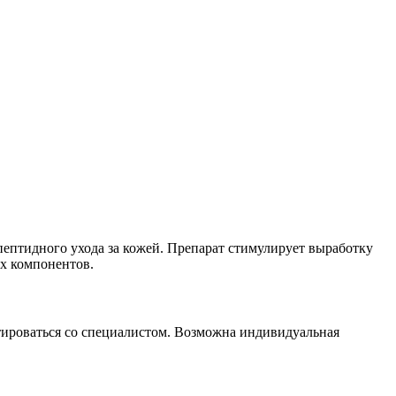
пептидного ухода за кожей. Препарат стимулирует выработку
ых компонентов.
ьтироваться со специалистом. Возможна индивидуальная