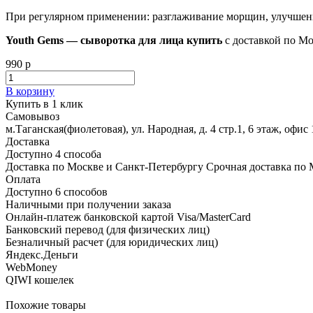
При регулярном применении: разглаживание морщин, улучшение
Youth Gems — сыворотка для лица купить
с доставкой по Мо
990 р
В корзину
Купить в 1 клик
Самовывоз
м.Таганская(фиолетовая), ул. Народная, д. 4 стр.1, 6 этаж, офис 
Доставка
Доступно 4 способа
Доставка по Москве и Санкт-Петербургу Срочная доставка по 
Оплата
Доступно 6 способов
Наличными при получении заказа
Онлайн-платеж банковской картой Visa/MasterCard
Банковский перевод (для физических лиц)
Безналичный расчет (для юридических лиц)
Яндекс.Деньги
WebMoney
QIWI кошелек
Похожие товары