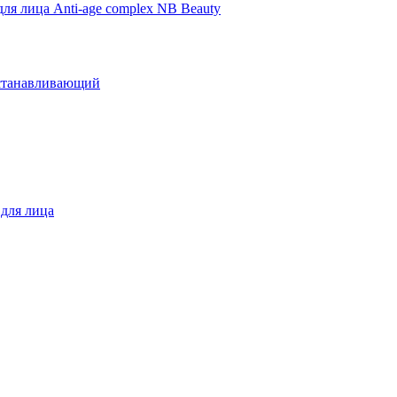
ля лица Anti-age complex NB Beauty
сстанавливающий
для лица