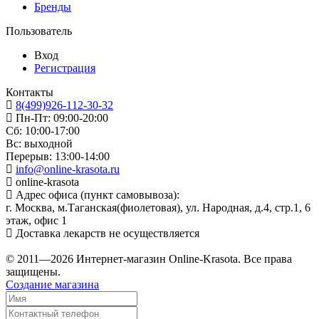
Бренды
Пользователь
Вход
Регистрация
Контакты
8(499)926-112-30-32
Пн-Пт: 09:00-20:00
Сб: 10:00-17:00
Вс: выходной
Перерыв: 13:00-14:00
info@online-krasota.ru
online-krasota
Адрес офиса (пункт самовывоза):
г. Москва, м.Таганская(фиолетовая), ул. Народная, д.4, стр.1, 6
этаж, офис 1
Доставка лекарств не осуществляется
© 2011—2026 Интернет-магазин Online-Krasota. Все права
защищены.
Создание магазина