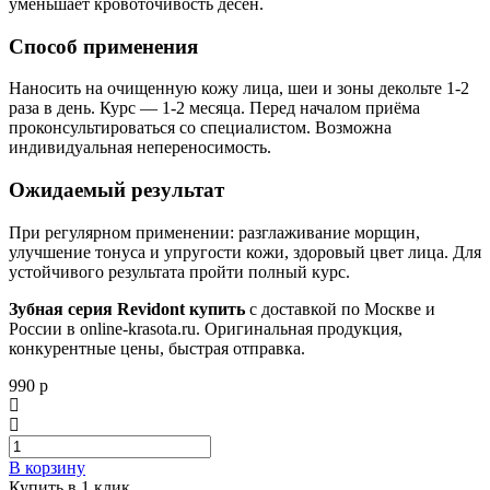
уменьшает кровоточивость дёсен.
Способ применения
Наносить на очищенную кожу лица, шеи и зоны декольте 1-2
раза в день. Курс — 1-2 месяца. Перед началом приёма
проконсультироваться со специалистом. Возможна
индивидуальная непереносимость.
Ожидаемый результат
При регулярном применении: разглаживание морщин,
улучшение тонуса и упругости кожи, здоровый цвет лица. Для
устойчивого результата пройти полный курс.
Зубная серия Revidont купить
с доставкой по Москве и
России в online-krasota.ru. Оригинальная продукция,
конкурентные цены, быстрая отправка.
990 р
В корзину
Купить в 1 клик