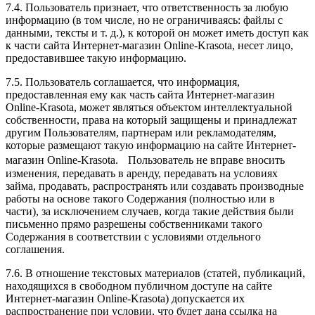
7.4. Пользователь признает, что ответственность за любую
информацию (в том числе, но не ограничиваясь: файлы с
данными, тексты и т. д.), к которой он может иметь доступ как
к части сайта Интернет-магазин Online-Krasota, несет лицо,
предоставившее такую информацию.
7.5. Пользователь соглашается, что информация,
предоставленная ему как часть сайта Интернет-магазин
Online-Krasota, может являться объектом интеллектуальной
собственности, права на который защищены и принадлежат
другим Пользователям, партнерам или рекламодателям,
которые размещают такую информацию на сайте Интернет-
магазин Online-Krasota. Пользователь не вправе вносить
изменения, передавать в аренду, передавать на условиях
займа, продавать, распространять или создавать производные
работы на основе такого Содержания (полностью или в
части), за исключением случаев, когда такие действия были
письменно прямо разрешены собственниками такого
Содержания в соответствии с условиями отдельного
соглашения.
7.6. В отношение текстовых материалов (статей, публикаций,
находящихся в свободном публичном доступе на сайте
Интернет-магазин Online-Krasota) допускается их
распространение при условии, что будет дана ссылка на