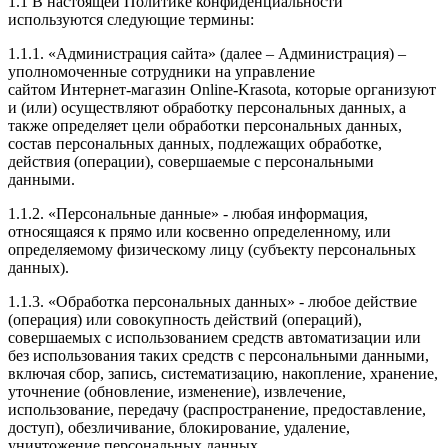
1.1 В настоящей Политике конфиденциальности
используются следующие термины:
1.1.1. «Администрация сайта» (далее – Администрация) –
уполномоченные сотрудники на управление
сайтом Интернет-магазин Online-Krasota, которые организуют
и (или) осуществляют обработку персональных данных, а
также определяет цели обработки персональных данных,
состав персональных данных, подлежащих обработке,
действия (операции), совершаемые с персональными
данными.
1.1.2. «Персональные данные» - любая информация,
относящаяся к прямо или косвенно определенному, или
определяемому физическому лицу (субъекту персональных
данных).
1.1.3. «Обработка персональных данных» - любое действие
(операция) или совокупность действий (операций),
совершаемых с использованием средств автоматизации или
без использования таких средств с персональными данными,
включая сбор, запись, систематизацию, накопление, хранение,
уточнение (обновление, изменение), извлечение,
использование, передачу (распространение, предоставление,
доступ), обезличивание, блокирование, удаление,
уничтожение персональных данных.