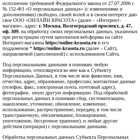
исполнение требований Федерального закона от 27.07.2006 г.
№ 152-ФЗ «О персональных данных» (с изменениями и
дополнениями) свободно, своей волей и в своем интересе даю
свое ООО «ОНЛАЙН КРАСОТА» (далее – «Интернет-
магазин», адрес:
г. Москва, Волгоградский проспект, д. 47,
оф. 309
, на обработку своих персональных данных, указанных
при регистрации путем заполнения веб-формы на сайте
Интернет-магазина
https://online-krasota.ru
и его
поддоменов *
https://online-krasota.ru
(далее – Сайт),
направляемой (заполненной) с использованием Сайта.
Под персональными данными я понимаю любую
информацию, относящуюся ко мне как к Субъекту
Персональных Данных, в том числе мои фамилию, имя,
отчество, адрес, образование, профессию, контактные данные
(телефон, факс, электронная почта, почтовый адрес),
фотографии, иную другую информацию. Под обработкой
персональных данных я понимаю сбор, систематизацию,
накопление, уточнение, обновление, изменение,
использование, распространение, передачу, в том числе
трансграничную, обезличивание, блокирование,
уничтожение, бессрочное хранение), и любые другие
действия (операции) с персональными данными.
Обработка персональных данных Субъекта Персональных